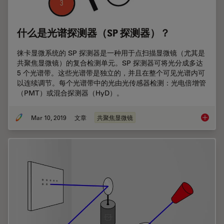
什么是光谱探测器（SP 探测器）？
徕卡显微系统的 SP 探测器是一种用于点扫描显微镜（尤其是
共聚焦显微镜）的复合检测单元。SP 探测器可将光分成多达
5 个光谱带。这些光谱带是独立的，并且在整个可见光谱内可
以连续调节。每个光谱带中的光由光传感器检测：光电倍增管
（PMT）或混合探测器（HyD）。
Mar 10, 2019
文章
共聚焦显微镜
什么是光