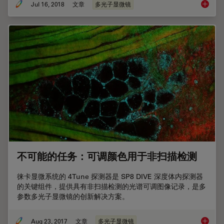
Jul 16, 2018
文章
多光子显微镜
什么传
不可能的任务：可调颜色用于非扫描检测
徕卡显微系统的 4Tune 探测器是 SP8 DIVE 深度体内探测器
的关键组件，提供具有非扫描检测的光谱可调图像记录，是多
参数多光子显微镜的创新解决方案。
Aug 23, 2017
文章
多光子显微镜
不可能