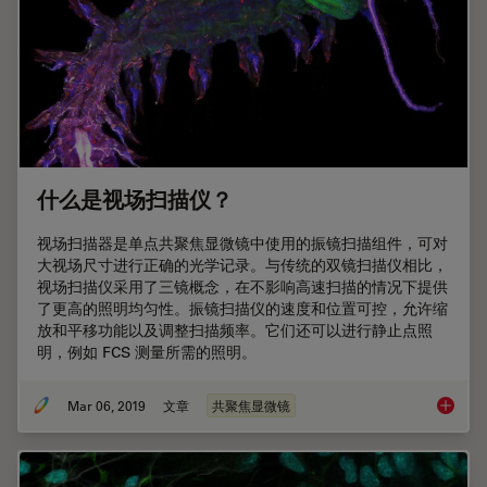
什么是视场扫描仪？
视场扫描器是单点共聚焦显微镜中使用的振镜扫描组件，可对
大视场尺寸进行正确的光学记录。与传统的双镜扫描仪相比，
视场扫描仪采用了三镜概念，在不影响高速扫描的情况下提供
了更高的照明均匀性。振镜扫描仪的速度和位置可控，允许缩
放和平移功能以及调整扫描频率。它们还可以进行静止点照
明，例如 FCS 测量所需的照明。
Mar 06, 2019
文章
共聚焦显微镜
什么是