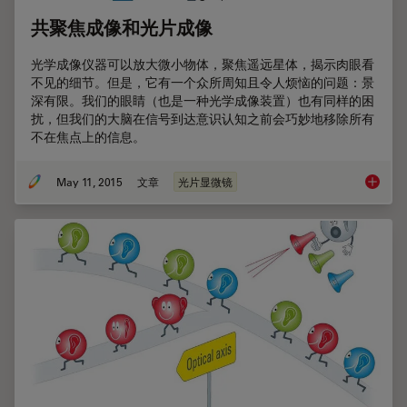
共聚焦成像和光片成像
光学成像仪器可以放大微小物体，聚焦遥远星体，揭示肉眼看
不见的细节。但是，它有一个众所周知且令人烦恼的问题：景
深有限。我们的眼睛（也是一种光学成像装置）也有同样的困
扰，但我们的大脑在信号到达意识认知之前会巧妙地移除所有
不在焦点上的信息。
May 11, 2015
文章
光片显微镜
共聚焦