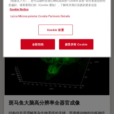
（链接见下方）。您可以随时在我们网站底部的“Cookie 设置”部分更改您的同
式呈现，但这会对使用显微镜带来某些挑战。
意偏好。请查看我们的《Cookie 通知》，了解有关我们实践的更多信息
Cookie Notice
Mar 22, 2023
文章
三维成像
超越反
Leica Microsystems Cookie Partners Details
Cookie 设置
全部拒绝
接受所有 Cookie
斑马鱼大脑高分辨率全器官成像
结构信息是理解复杂生物系统的关键，而脊椎动物的中枢神经