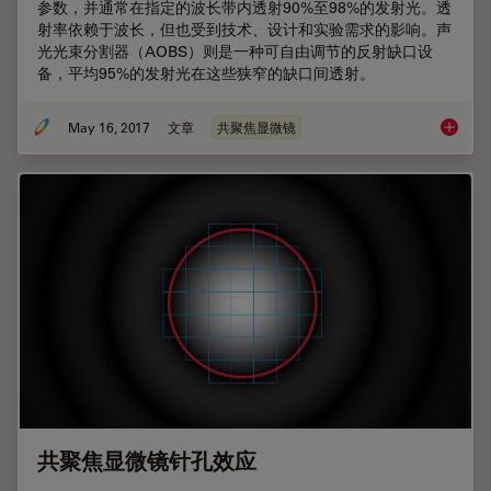
参数，并通常在指定的波长带内透射90%至98%的发射光。透
射率依赖于波长，但也受到技术、设计和实验需求的影响。声
光光束分割器（AOBS）则是一种可自由调节的反射缺口设
备，平均95%的发射光在这些狭窄的缺口间透射。
May 16, 2017
文章
共聚焦显微镜
共聚焦
共聚焦显微镜针孔效应