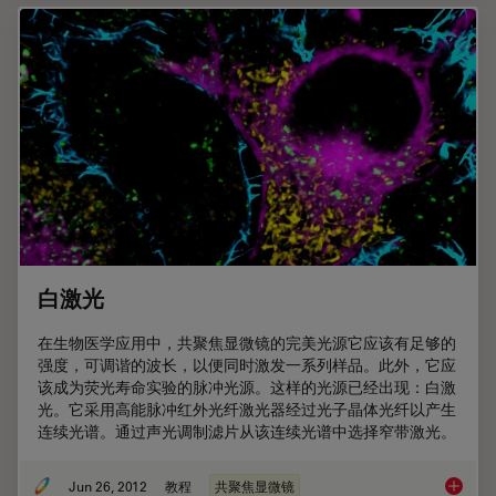
白激光
在生物医学应用中，共聚焦显微镜的完美光源它应该有足够的
强度，可调谐的波长，以便同时激发一系列样品。此外，它应
该成为荧光寿命实验的脉冲光源。这样的光源已经出现：白激
光。它采用高能脉冲红外光纤激光器经过光子晶体光纤以产生
连续光谱。通过声光调制滤片从该连续光谱中选择窄带激光。
Jun 26, 2012
教程
共聚焦显微镜
白激光