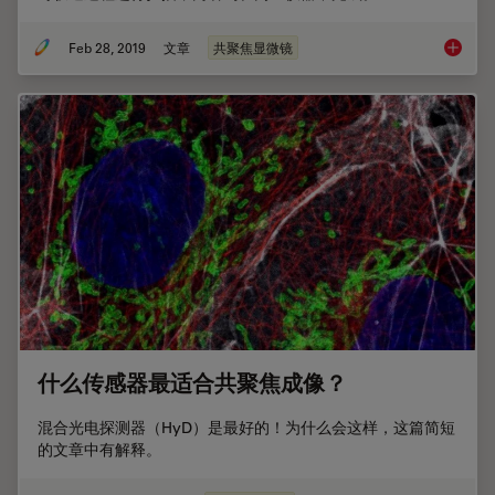
Feb 28, 2019
文章
共聚焦显微镜
什么是
什么传感器最适合共聚焦成像？
混合光电探测器（HyD）是最好的！为什么会这样，这篇简短
的文章中有解释。