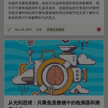
在操作共聚焦显微镜，或在讨论这种装置的特性和参数时，我
们不可避免地提到针孔及其直径。这篇简短的文章是针对那些
没有足够时间钻研共聚焦显微镜的理论和细节但又想了解针孔
效应的用户们来解释针孔的意义。
Apr 26, 2017
文章
共聚焦显微镜
共聚焦
从光到思维：共聚焦显微镜中的检测器和测