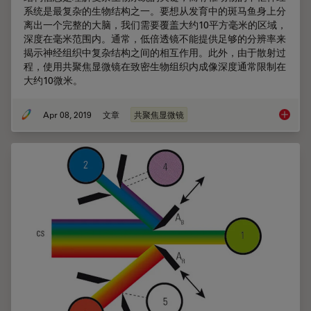
系统是最复杂的生物结构之一。要想从发育中的斑马鱼身上分
离出一个完整的大脑，我们需要覆盖大约10平方毫米的区域，
深度在毫米范围内。通常，低倍透镜不能提供足够的分辨率来
揭示神经组织中复杂结构之间的相互作用。此外，由于散射过
程，使用共聚焦显微镜在致密生物组织内成像深度通常限制在
大约10微米。
Apr 08, 2019
文章
共聚焦显微镜
斑马鱼