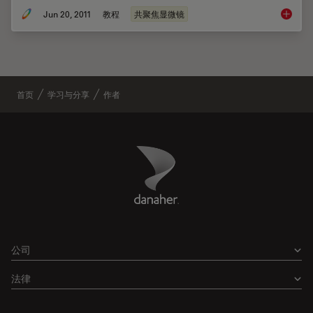
Jun 20, 2011
教程
共聚焦显微镜
共聚焦
首页
学习与分享
作者
Danaher Logo
Footer
公司
法律