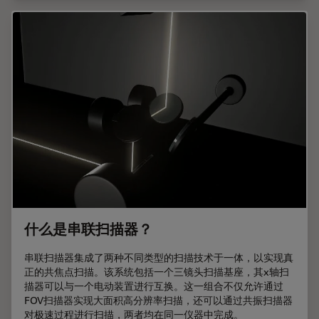
什么是串联扫描器？
串联扫描器集成了两种不同类型的扫描技术于一体，以实现真
正的共焦点扫描。该系统包括一个三镜头扫描基座，其x轴扫
描器可以与一个电动装置进行互换。这一组合不仅允许通过
FOV扫描器实现大面积高分辨率扫描，还可以通过共振扫描器
对极速过程进行扫描，两者均在同一仪器中完成。