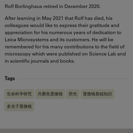
Rolf Borlinghaus retired in December 2020.
After learning in May 2021 that Rolf has died, his
colleagues would like to express their gratitude and
appreciation for his numerous years of dedication to
Leica Microsystems and its customers. He will be
remembered for his many contributions to the field of
microscopy which were published on Science Lab and
in scientific journals and books.
Tags
生命科学研究
共聚焦显微镜
荧光
显微镜基础知识
多光子显微镜