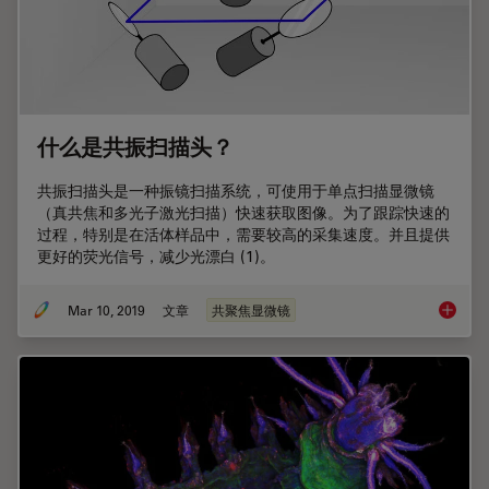
什么是共振扫描头？
共振扫描头是一种振镜扫描系统，可使用于单点扫描显微镜
（真共焦和多光子激光扫描）快速获取图像。为了跟踪快速的
过程，特别是在活体样品中，需要较高的采集速度。并且提供
更好的荧光信号，减少光漂白 (1)。
Mar 10, 2019
文章
共聚焦显微镜
什么是