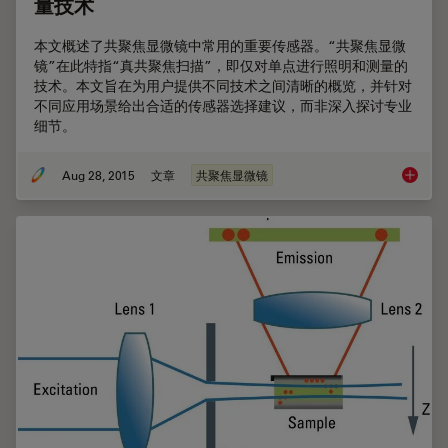
量技术
本文概述了共聚焦显微镜中常用的重要传感器。“共聚焦显微
镜”在此特指“真共聚焦扫描”，即仅对单点进行照明和测量的
技术。本文旨在为用户提供不同技术之间清晰的概览，并针对
不同应用场景给出合适的传感器选择建议，而非深入探讨专业
细节。
Aug 28, 2015
文章
共聚焦显微镜
从光到