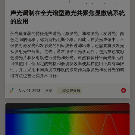
声光调制在全光谱型激光共聚焦显微镜系统
的应用
荧光最显著的特征是照射光（激发光）和检测光（发射光）颜
色之间的偏移，称为斯托克斯位移。因此，在荧光成像中，不
仅要将激发光和发射光的相应波长过滤出来，还需要将激发光
从发射光中分离。过去，通常用平面光学元件，包括灰色或彩
色滤光片和反射镜进行滤光和分光。虽然有多种平面光学元件
可供使用，但固定的规格和低切换效率使其在使用上具有局限
性，并且采用不同角度或梯度的涂层作为激发光和发射光的调
谐方法也被证实并不可行…
Nov 01, 2013
文章
共聚焦显微镜
声光调