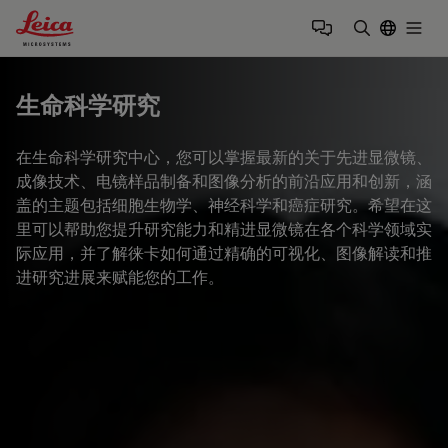
Leica Microsystems Logo
Togg
输入搜索词
生命科学研究
在生命科学研究中心，您可以掌握最新的关于先进显微镜、
成像技术、电镜样品制备和图像分析的前沿应用和创新，涵
盖的主题包括细胞生物学、神经科学和癌症研究。希望在这
里可以帮助您提升研究能力和精进显微镜在各个科学领域实
际应用，并了解徕卡如何通过精确的可视化、图像解读和推
进研究进展来赋能您的工作。