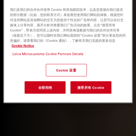
我们及我们的合作伙伴使用 Cookie 和其他跟踪技术，以及您直接向我们提供
的部分数据（比如，您的联系方式）来改善您使用我们网站的体验，根据您针
对这些网站及其他网站的交互为您提供个性化的广告和内容，让您可以在社交
媒体上分享内容，展开分析并衡量我们广告活动的效果。点击“接受所有
Cookie”，即表示您同意上述内容，并同意将该数据与我们的合作伙伴共享
（链接见下方）。您可以随时在我们网站底部的“Cookie 设置”部分更改您的同
意偏好。请查看我们的《Cookie 通知》，了解有关我们实践的更多信息
Cookie Notice
Leica Microsystems Cookie Partners Details
Cookie 设置
全部拒绝
接受所有 Cookie