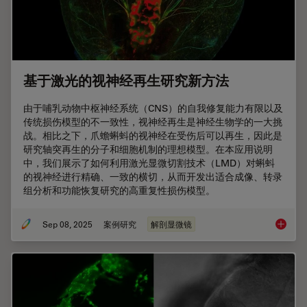
基于激光的视神经再生研究新方法
由于哺乳动物中枢神经系统（CNS）的自我修复能力有限以及
传统损伤模型的不一致性，视神经再生是神经生物学的一大挑
战。相比之下，爪蟾蝌蚪的视神经在受伤后可以再生，因此是
研究轴突再生的分子和细胞机制的理想模型。在本应用说明
中，我们展示了如何利用激光显微切割技术（LMD）对蝌蚪
的视神经进行精确、一致的横切，从而开发出适合成像、转录
组分析和功能恢复研究的高重复性损伤模型。
Sep 08, 2025
案例研究
解剖显微镜
基于激