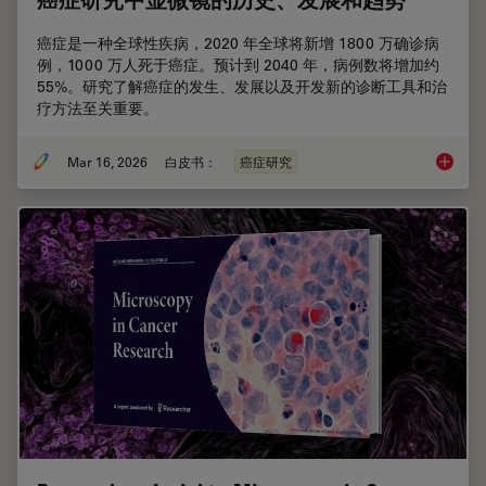
癌症是一种全球性疾病，2020 年全球将新增 1800 万确诊病
例，1000 万人死于癌症。预计到 2040 年，病例数将增加约
55%。研究了解癌症的发生、发展以及开发新的诊断工具和治
疗方法至关重要。
Mar 16, 2026
白皮书：
癌症研究
癌症研