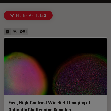
FILTER ARTICLES
应用说明
Fast, High-Contrast Widefield Imaging of
Optically Challenging Samples