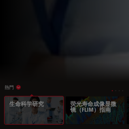
熱門
Show subnavigation
生命科学研究
荧光寿命成像显微
镜（FLIM）指南