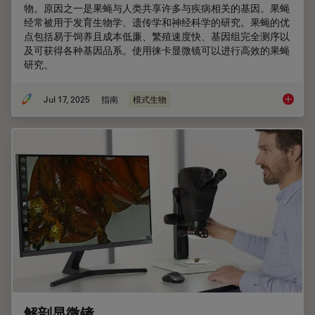
物。原因之一是果蝇与人类共享许多与疾病相关的基因。果蝇
经常被用于发育生物学、遗传学和神经科学的研究。果蝇的优
点包括易于饲养且成本低廉、繁殖速度快、基因组完全测序以
及可获得各种基因品系。使用徕卡显微镜可以进行高效的果蝇
研究。
Jul 17, 2025
指南
模式生物
Dros
解剖显微镜