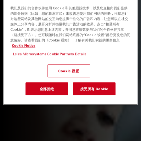
我们及我们的合作伙伴使用 Cookie 和其他跟踪技术，以及您直接向我们提供
的部分数据（比如，您的联系方式）来改善您使用我们网站的体验，根据您针
对这些网站及其他网站的交互为您提供个性化的广告和内容，让您可以在社交
媒体上分享内容，展开分析并衡量我们广告活动的效果。点击“接受所有
Cookie”，即表示您同意上述内容，并同意将该数据与我们的合作伙伴共享
（链接见下方）。您可以随时在我们网站底部的“Cookie 设置”部分更改您的同
意偏好。请查看我们的《Cookie 通知》，了解有关我们实践的更多信息
Cookie Notice
Leica Microsystems Cookie Partners Details
Cookie 设置
全部拒绝
接受所有 Cookie