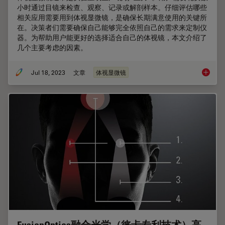
小时通过目镜来检查、观察、记录或解剖样本。仔细评估哪些
相关应用需要用到体视显微镜，是确保长期满意使用的关键所
在。决策者们需要确保自己能够完全依照自己的需求来定制仪
器。为帮助用户能更好的选择适合自己的体视镜，本文介绍了
几个主要考虑的因素。
Jul 18, 2023
文章
体视显微镜
考虑采