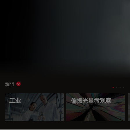
熱門
Show subnavigation
工业
偏振光显微观察