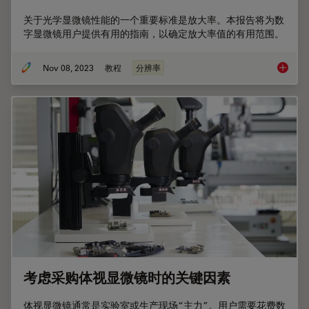
关于光学显微镜性能的一个重要标准是放大率。本报告将为数
字显微镜用户提供有用的指南，以确定放大率值的有用范围。
Nov 08, 2023
教程
分辨率
3000
考虑采购体视显微镜时的关键因素
体视显微镜通常是实验室或生产现场“主力”。用户需要花费数