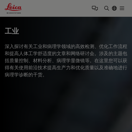
Leica Microsystems Logo
Togg
输入搜索词
工业
深入探讨有关工业和病理学领域的高效检测、优化工作流程
和提高人体工学舒适度的文章和网络研讨会。涉及的主题包
括质量控制、材料分析、病理学显微镜等。在这里您可以获
得有关使用前沿技术提高生产力和优化质量以及准确地进行
病理学诊断的干货。