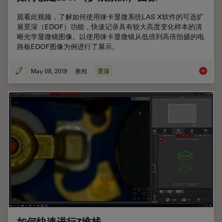
观看此视频，了解如何使用徕卡显微系统LAS X软件的可选扩
展景深（EDOF）功能，快速记录具有较大高度变化样本的清
晰光学显微镜图像。以使用徕卡显微镜从低倍到高倍拍摄的电
路板EDOF图像为例进行了展示。
May 08, 2019
教程
景深
如何创建