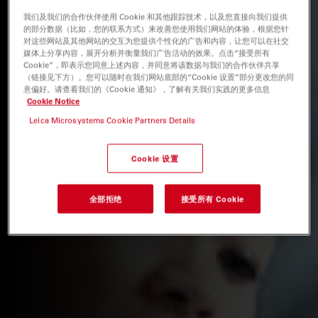
我们及我们的合作伙伴使用 Cookie 和其他跟踪技术，以及您直接向我们提供
的部分数据（比如，您的联系方式）来改善您使用我们网站的体验，根据您针
对这些网站及其他网站的交互为您提供个性化的广告和内容，让您可以在社交
媒体上分享内容，展开分析并衡量我们广告活动的效果。点击“接受所有
Cookie”，即表示您同意上述内容，并同意将该数据与我们的合作伙伴共享
（链接见下方）。您可以随时在我们网站底部的“Cookie 设置”部分更改您的同
意偏好。请查看我们的《Cookie 通知》，了解有关我们实践的更多信息
Cookie Notice
Leica Microsystems Cookie Partners Details
Cookie 设置
全部拒绝
接受所有 Cookie