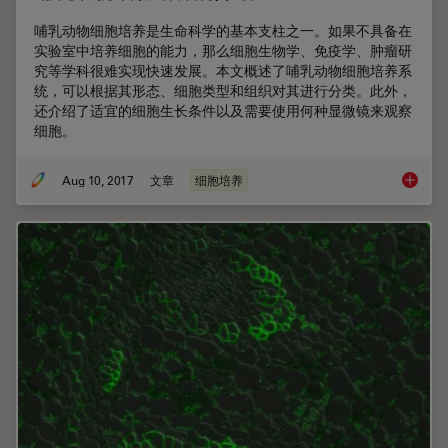
哺乳动物细胞培养是生命科学的基本支柱之一。如果不具备在
实验室中培养细胞的能力，那么细胞生物学、免疫学、肿瘤研
究等学科很难实现快速发展。本文概述了哺乳动物细胞培养系
统，可以根据其形态、细胞类型和组织对其进行分类。此外，
还介绍了适宜的细胞生长条件以及需要使用何种显微镜来观察
细胞。
Aug 10, 2017
文章
细胞培养
哺乳动