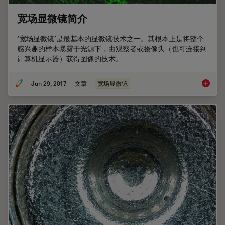
宽场显微镜简介
‘宽场显微镜’是最基本的显微镜技术之一。其根本上是将整个
感兴趣的样本暴露于光源下，由观察者或摄像头（也可连接到
计算机显示器）获得图像的技术。
Jun 29, 2017
文章
宽场显微镜
宽场显