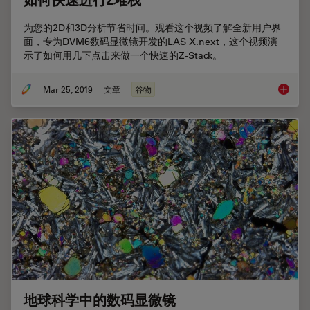
如何快速进行Z堆栈
为您的2D和3D分析节省时间。观看这个视频了解全新用户界
面，专为DVM6数码显微镜开发的LAS X.next，这个视频演
示了如何用几下点击来做一个快速的Z-Stack。
Mar 25, 2019
文章
谷物
如何快
地球科学中的数码显微镜