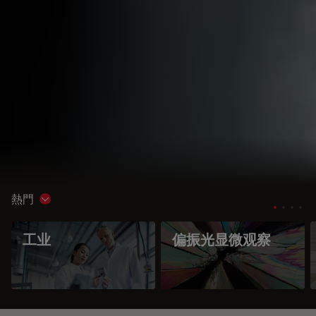
熱門
Show subnavigation
工业
偏振光显微观察