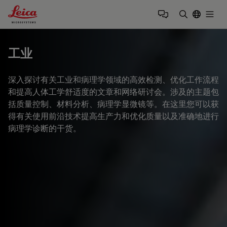
Leica Microsystems Logo
Togg
输入搜索词
工业
深入探讨有关工业和病理学领域的高效检测、优化工作流程
和提高人体工学舒适度的文章和网络研讨会。涉及的主题包
括质量控制、材料分析、病理学显微镜等。在这里您可以获
得有关使用前沿技术提高生产力和优化质量以及准确地进行
病理学诊断的干货。