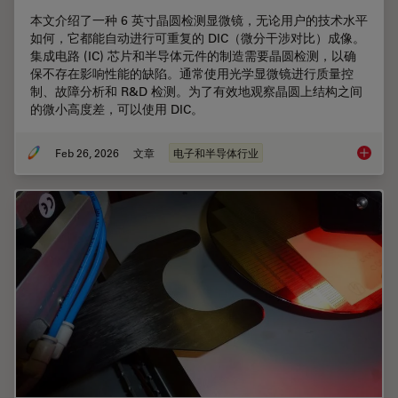
本文介绍了一种 6 英寸晶圆检测显微镜，无论用户的技术水平
如何，它都能自动进行可重复的 DIC（微分干涉对比）成像。
集成电路 (IC) 芯片和半导体元件的制造需要晶圆检测，以确
保不存在影响性能的缺陷。通常使用光学显微镜进行质量控
制、故障分析和 R&D 检测。为了有效地观察晶圆上结构之间
的微小高度差，可以使用 DIC。
Feb 26, 2026
文章
电子和半导体行业
6 英