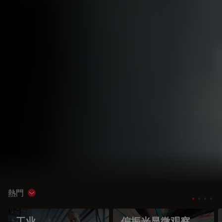
熱門
Show subnavigation
工业
偏振光显微观察