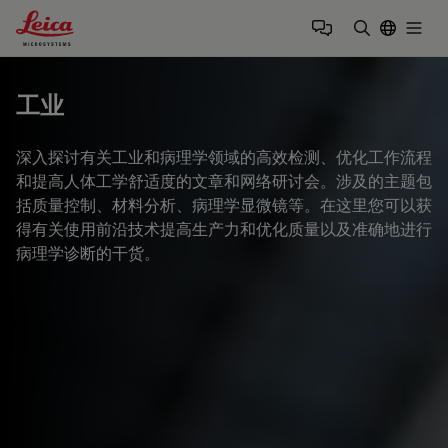
Leica Microsystems Logo
Togg
输入搜索词
工业
深入探讨有关工业和病理学领域的高效检测、优化工作流程
和提高人体工学舒适度的文章和网络研讨会。涉及的主题包
括质量控制、材料分析、病理学显微镜等。在这里您可以获
得有关使用前沿技术提高生产力和优化质量以及准确地进行
病理学诊断的干货。