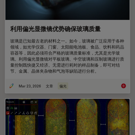
利用偏光显微镜优势确保玻璃质量
玻璃是已知最古老的材料之一。如今，玻璃被广泛应用于各种
领域，如光学仪器、门窗、太阳能电池板、食品、饮料和药品
容器等，因此必须符合严格的玻璃质量标准，尤其是光学玻
璃。利用偏光显微镜对平板玻璃、中空玻璃和压制玻璃进行质
量控制既快捷又经济。无需进行耗时的样品制备，即可对结
节、金属、晶体夹杂物和气泡等缺陷进行分析。
Mar 23, 2026
文章
偏光
利用偏