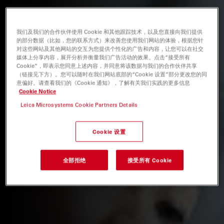
我们及我们的合作伙伴使用 Cookie 和其他跟踪技术，以及您直接向我们提供
的部分数据（比如，您的联系方式）来改善您使用我们网站的体验，根据您针
对这些网站及其他网站的交互为您提供个性化的广告和内容，让您可以在社交
媒体上分享内容，展开分析并衡量我们广告活动的效果。点击“接受所有
Cookie”，即表示您同意上述内容，并同意将该数据与我们的合作伙伴共享
（链接见下方）。您可以随时在我们网站底部的“Cookie 设置”部分更改您的同
意偏好。请查看我们的《Cookie 通知》，了解有关我们实践的更多信息
Cookie Notice
Leica Microsystems Cookie Partners Details
Cookie 设置
全部拒绝
接受所有 Cookie