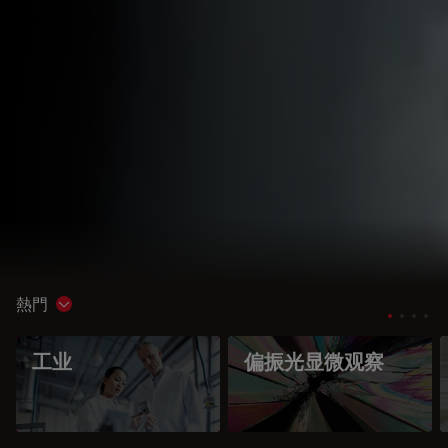
熱門
Show subnavigation
工业
偏振光显微观察