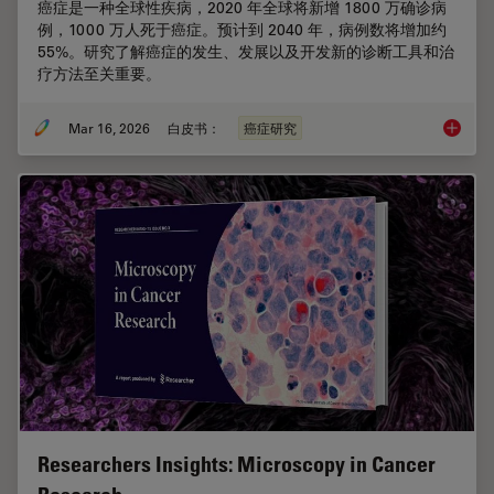
癌症是一种全球性疾病，2020 年全球将新增 1800 万确诊病
例，1000 万人死于癌症。预计到 2040 年，病例数将增加约
55%。研究了解癌症的发生、发展以及开发新的诊断工具和治
疗方法至关重要。
Mar 16, 2026
白皮书：
癌症研究
癌症研
Researchers Insights: Microscopy in Cancer