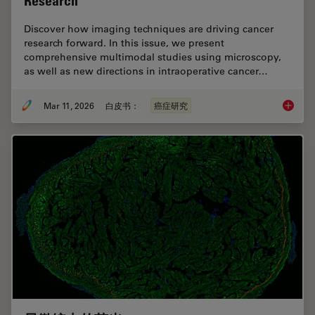
Research
Discover how imaging techniques are driving cancer
research forward. In this issue, we present
comprehensive multimodal studies using microscopy,
as well as new directions in intraoperative cancer…
Mar 11, 2026
白皮书：
癌症研究
Researc