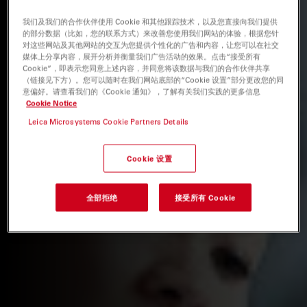
我们及我们的合作伙伴使用 Cookie 和其他跟踪技术，以及您直接向我们提供
的部分数据（比如，您的联系方式）来改善您使用我们网站的体验，根据您针
对这些网站及其他网站的交互为您提供个性化的广告和内容，让您可以在社交
媒体上分享内容，展开分析并衡量我们广告活动的效果。点击“接受所有
Cookie”，即表示您同意上述内容，并同意将该数据与我们的合作伙伴共享
（链接见下方）。您可以随时在我们网站底部的“Cookie 设置”部分更改您的同
意偏好。请查看我们的《Cookie 通知》，了解有关我们实践的更多信息
Cookie Notice
Leica Microsystems Cookie Partners Details
Cookie 设置
全部拒绝
接受所有 Cookie