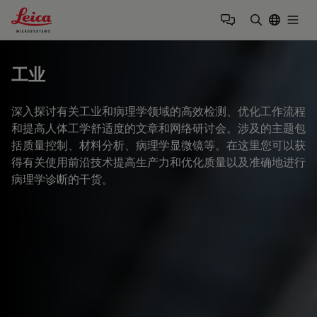
Leica Microsystems Logo
Togg
输入搜索词
工业
深入探讨有关工业和病理学领域的高效检测、优化工作流程
和提高人体工学舒适度的文章和网络研讨会。涉及的主题包
括质量控制、材料分析、病理学显微镜等。在这里您可以获
得有关使用前沿技术提高生产力和优化质量以及准确地进行
病理学诊断的干货。