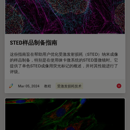
STED样品制备指南
这份指南旨在帮助用户优化受激发射损耗（STED）纳米成像
的样品制备，特别是在使用徕卡微系统的STED显微镜时。它
提供了单色STED成像用荧光标记的概述，并对其性能进行了
评级。
Mar 05, 2024
教程
受激发损耗技术
STED