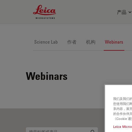
Leica Microsystems Logo
产品
Science Lab
作者
机构
Webinars
Webinars
我们及我们的
您使用我们
享内容，展开
的合作伙伴共
《Cooki
Leica Micro
神