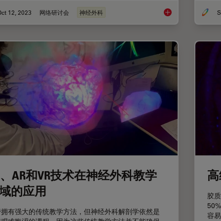
ct 12, 2023
网络研讨会
神经外科
S
加强神经外科教学
D、AR和VR技术在神经外科教学
高
域的应用
胶质
50
管拥有强大的传统教学方法，但神经外科解剖学依然是
容易