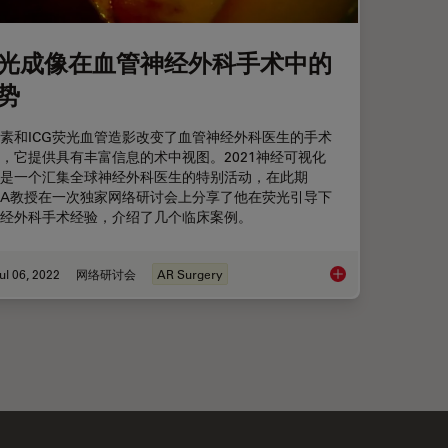
光成像在血管神经外科手术中的
势
素和ICG荧光血管造影改变了血管神经外科医生的手术
，它提供具有丰富信息的术中视图。2021神经可视化
是一个汇集全球神经外科医生的特别活动，在此期
A教授在一次独家网络研讨会上分享了他在荧光引导下
经外科手术经验，介绍了几个临床案例。
ul 06, 2022
网络研讨会
AR Surgery
神经肿瘤手术中的应用
荧光成像在血管神经