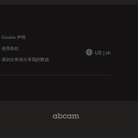
Cookie 声明
使用条款
US
|
zh
请勿出售或分享我的数据
Abcam Limited Link