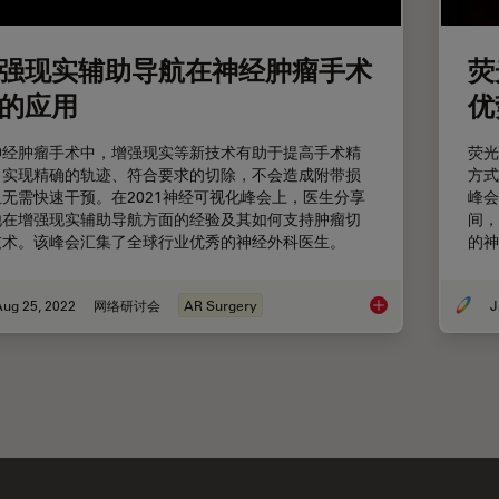
强现实辅助导航在神经肿瘤手术
荧
的应用
优
神经肿瘤手术中，增强现实等新技术有助于提高手术精
荧光
，实现精确的轨迹、符合要求的切除，不会造成附带损
方式
且无需快速干预。在2021神经可视化峰会上，医生分享
峰会
他在增强现实辅助导航方面的经验及其如何支持肿瘤切
间，
技术。该峰会汇集了全球行业优秀的神经外科医生。
的神
Aug 25, 2022
网络研讨会
AR Surgery
J
增强现实辅助导航在