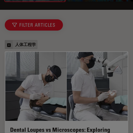
FILTER ARTICLES
人体工程学
Dental Loupes vs Microscopes: Exploring