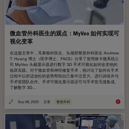
微血管外科医生的观点：MyVeo 如何实现可
视化变革
在这篇文章中，耳鼻喉科医生、头颈部整形外科医生 Andrew
T. Huang 博士（医学博士、FACS）分享了使用徕卡微系统公
司 MyVeo 头戴显示器进行数字 3D 手术可视化如何改变他的
临床实践。对于微血管和神经修复手术，他讨论了如何在手术
过程中以舒适放松的姿势帮助自己集中注意力、进行训练并与
手术室团队合作。手术可视化显示器还可与手术室无缝集成。
了解数字 3D…
Sep 08, 2025
文章
整形外科
微血管外