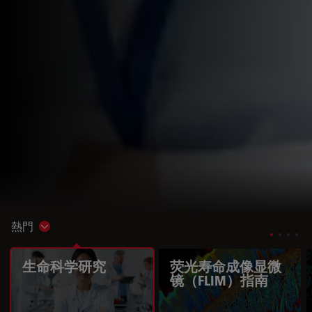
熱門
Show subnavigation
生命科学研究
荧光寿命成像显微
镜（FLIM）指南