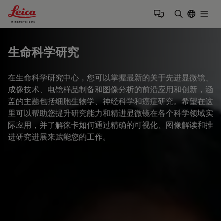
Leica Microsystems Logo
Togg
输入搜索词
生命科学研究
在生命科学研究中心，您可以掌握最新的关于先进显微镜、
成像技术、电镜样品制备和图像分析的前沿应用和创新，涵
盖的主题包括细胞生物学、神经科学和癌症研究。希望在这
里可以帮助您提升研究能力和精进显微镜在各个科学领域实
际应用，并了解徕卡如何通过精确的可视化、图像解读和推
进研究进展来赋能您的工作。