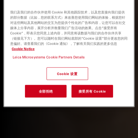
我们及我们的合作伙伴使用 Cookie 和其他跟踪技术，以及您直接向我们提供
的部分数据（比如，您的联系方式）来改善您使用我们网站的体验，根据您针
对这些网站及其他网站的交互为您提供个性化的广告和内容，让您可以在社交
媒体上分享内容，展开分析并衡量我们广告活动的效果。点击“接受所有
Cookie”，即表示您同意上述内容，并同意将该数据与我们的合作伙伴共享
（链接见下方）。您可以随时在我们网站底部的“Cookie 设置”部分更改您的同
意偏好。请查看我们的《Cookie 通知》，了解有关我们实践的更多信息
Cookie Notice
Leica Microsystems Cookie Partners Details
Cookie 设置
全部拒绝
接受所有 Cookie