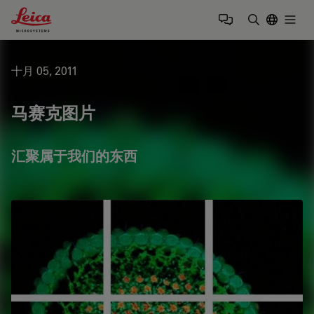
Leica Microsystems Logo
Togg
输入搜索词
十月 05, 2011
马赛克图片
汇聚属于我们的东西