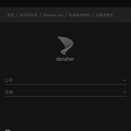
首页
学习与分享
Science Lab
生命科学研究
马赛克图片
Danaher Logo
Footer
公司
法律