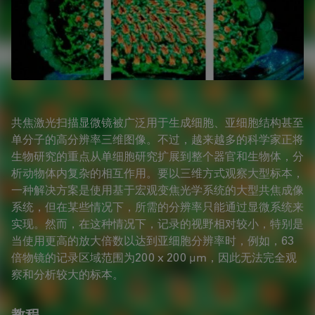
共焦激光扫描显微镜被广泛用于生成细胞、亚细胞结构甚至
单分子的高分辨率三维图像。不过，越来越多的科学家正将
生物研究的重点从单细胞研究扩展到整个器官和生物体，分
析动物体内复杂的相互作用。要以三维方式观察大型标本，
一种解决方案是使用基于宏观变焦光学系统的大型共焦成像
系统，但在某些情况下，所需的分辨率只能通过显微系统来
实现。然而，在这种情况下，记录的视野相对较小，特别是
当使用更高的放大倍数以达到亚细胞分辨率时，例如，63
倍物镜的记录区域范围为200 x 200 µm，因此无法完全观
察和分析较大的标本。
教程