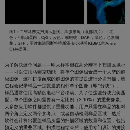
图1：二维马赛克扫描示意图。黑腹果蝇（眼部切片）；红
色：F-肌动蛋白，Cy3；蓝色：细胞核，DAPI；绿色：色素细
胞，GFP；图片由法国斯特拉斯堡-伊尔基希IGBMC的Anne
Galy提供。
为了解决这个问题——即大样本但在高分辨率下扫描区域小
——可以使用马赛克功能，将单个图像组合成一个大型的超
级图像。这种拼接而成的超图像的前提是进行分块扫描，该
过程会记录样品一定数量的相邻单个图像（即“分块”）。
样品通常使用高精度电动平台移动。为了使这些分块完美匹
配，单个图像之间需要有一定比例（2-10%）的重叠像素。
大多数应用软件都提供了重叠功能，用户只需在样品的相对
两个角上定义两个参考点，或者自动检测样品区域；然后，
软件会计算出覆盖样品所需的扫描区域的数量和位置，包括
预定义的重叠区域。扫描过程结束后，使用专门设计的拼接