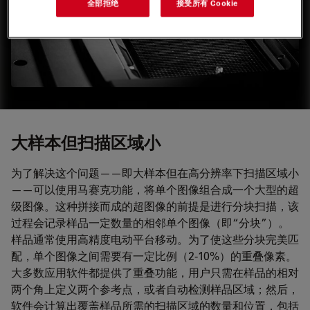
全部拒绝
接受所有 Cookie
可调节的扫描模版灵活性强，轻松实现自动化高效筛选。
大样本但扫描区域小
为了解决这个问题——即大样本但在高分辨率下扫描区域小
——可以使用马赛克功能，将单个图像组合成一个大型的超
级图像。这种拼接而成的超图像的前提是进行分块扫描，该
过程会记录样品一定数量的相邻单个图像（即“分块”）。
样品通常使用高精度电动平台移动。为了使这些分块完美匹
配，单个图像之间需要有一定比例（2-10%）的重叠像素。
大多数应用软件都提供了重叠功能，用户只需在样品的相对
两个角上定义两个参考点，或者自动检测样品区域；然后，
软件会计算出覆盖样品所需的扫描区域的数量和位置，包括