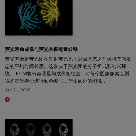
荧光寿命成像与荧光共振能量转移
荧光寿命是荧光团在发射荧光光子返回基态之前保持其激发
态的平均时间长度。这取决于荧光团的分子组成和纳米环
境。 FLIM将寿命测量与成像相结合：对每个图像像素以测
得的荧光寿命进行颜色编码，产生额外的图像…
Apr 21, 2026
Read article