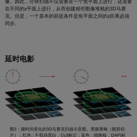
像。因此，分块扫描不仅需要在一个焦平面上进行，还需要
在不同的z平面上进行，从而创建相邻图像堆栈的3D马赛
克。但是，一个基本的前提条件是焦平面之间的z距离必须
同步。
延时电影
图3：随时间变化的3D马赛克扫描示意图。黑腹果蝇（眼部切
片）；红色：F-肌动蛋白，Cy3标记；蓝色：细胞核，DAPI标