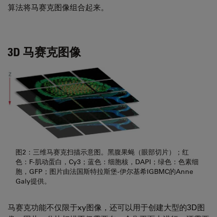
算法将马赛克图像组合起来。
3D 马赛克图像
图2：三维马赛克扫描示意图。黑腹果蝇（眼部切片）；红
色：F-肌动蛋白，Cy3；蓝色：细胞核，DAPI；绿色：色素细
胞，GFP；图片由法国斯特拉斯堡-伊尔基希IGBMC的Anne
Galy提供。
马赛克功能不仅限于xy图像，还可以用于创建大型的3D图