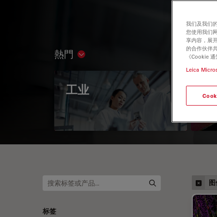
我们及我们的
您使用我们
享内容，展开
的合作伙伴共
熱門
Show subnavigation
《Cooki
Leica Micro
工业
偏
Cook
图
标签