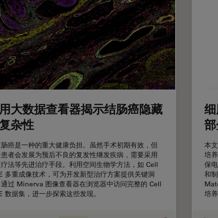
用大数据查看器揭示结肠癌隐藏
细
复杂性
部
直肠癌是一种的重大健康负担。虽然手术初期有效，但
本文
分患者会发展为预后不良的复发性继发疾病，需要采用
培养
疗法等先进治疗手段。利用空间生物学方法，如 Cell
保电
VE 多重成像技术，可为开发新型治疗方案提供关键洞
和制
通过 Minerva 图像查看器在浏览器中访问完整的 Cell
Ma
VE 数据集，进一步探索这些发现。
培养