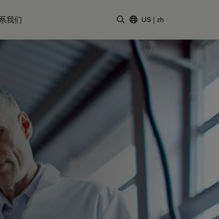
系我们
US
|
zh
输入搜索词