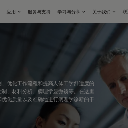
联
应用
服务与支持
学习与分享
关于我们
测、优化工作流程和提高人体工学舒适度的
控制、材料分析、病理学显微镜等。在这里
和优化质量以及准确地进行病理学诊断的干