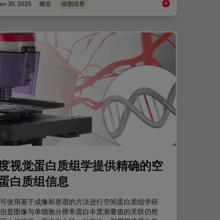
an 30, 2025
概览
细胞培养
示结肠癌隐藏的复杂性
细胞培养电子记录的 21 
度视觉蛋白质组学提供精确的空
蛋白质组信息
可使用基于成像和质谱的方法进行空间蛋白质组学研
但是图像与单细胞分辨率蛋白丰度测量值的关联仍然