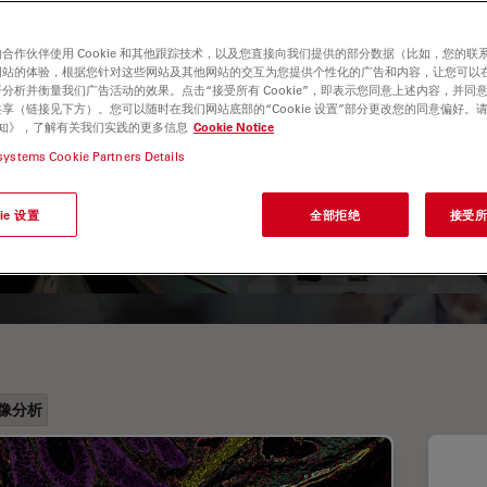
合作伙伴使用 Cookie 和其他跟踪技术，以及您直接向我们提供的部分数据（比如，您的联
网站的体验，根据您针对这些网站及其他网站的交互为您提供个性化的广告和内容，让您可以
分析并衡量我们广告活动的效果。点击“接受所有 Cookie”，即表示您同意上述内容，并同
享（链接见下方）。您可以随时在我们网站底部的“Cookie 设置”部分更改您的同意偏好。
e 通知》，了解有关我们实践的更多信息
Cookie Notice
systems Cookie Partners Details
振光显微观察
考虑采购体视显微
ie 设置
全部拒绝
接受所有
时的关键因素
像分析