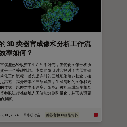
的 3D 类器官成像和分析工作流
效率如何？
官模型已经改变了生命科学研究，但优化图像分析协
然是一个关键挑战。本次网络研讨会探讨了类器官研
简化工作流程，首先是实时的三维细胞培养检查，接
是高速、高分辨率的三维成像，生成清晰的图像和更
的数据，以便对生长速率、细胞迁移和三维细胞相互
等参数进行准确地人工智能分割和量化，从而实现更
的洞察。
ug 06, 2024
网络研讨会
类器官和3D细胞培养
人类阿尔茨海默病皮层切片
您的 3D 类器官成