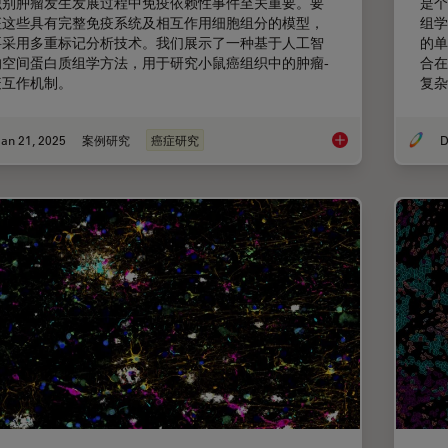
识别肿瘤发生发展过程中免疫依赖性事件至关重要。要
是个
征这些具有完整免疫系统及相互作用细胞组分的模型，
组学
要采用多重标记分析技术。我们展示了一种基于人工智
的单
的空间蛋白质组学方法，用于研究小鼠癌组织中的肿瘤-
合在
疫互作机制。
复杂
an 21, 2025
案例研究
癌症研究
D
利用人工智能驱动的