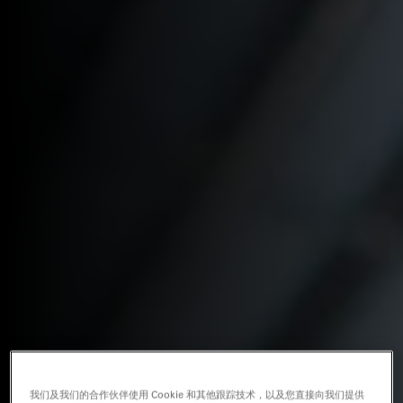
我们及我们的合作伙伴使用 Cookie 和其他跟踪技术，以及您直接向我们提供