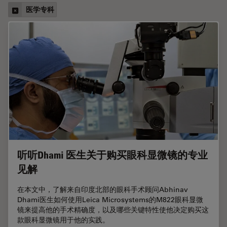
医学专科
听听Dhami 医生关于购买眼科显微镜的专业
见解
在本文中，了解来自印度北部的眼科手术顾问Abhinav
Dhami医生如何使用Leica Microsystems的M822眼科显微
镜来提高他的手术精确度，以及哪些关键特性使他决定购买这
款眼科显微镜用于他的实践。