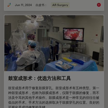
Jun 11, 2024
白皮书：
AR Surgery
增强现
鼓室成形术：优选方法和工具
鼓室成形术用于修复鼓膜穿孔。鼓室成形术有五种类型。第一
种鼓室成形术，也称为鼓膜成形术，仅限于鼓膜的修复，而不
涉及中耳的其他手术操作。鼓膜成形术是一种常见的但往往被
低估的手术。手术方法的选择取决于鼓膜穿孔的位置。良好的
可视化是成功修复的关键。