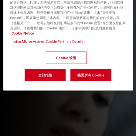
的部分数据（比如，您的联系方式）来改善您使用我们网站的体验，根据您针
对这些网站及其他网站的交互为您提供个性化的广告和内容，让您可以在社交
媒体上分享内容，展开分析并衡量我们广告活动的效果。点击“接受所有
Cookie”，即表示您同意上述内容，并同意将该数据与我们的合作伙伴共享
（链接见下方）。您可以随时在我们网站底部的“Cookie 设置”部分更改您的同
意偏好。请查看我们的《Cookie 通知》，了解有关我们实践的更多信息
Cookie Notice
Leica Microsystems Cookie Partners Details
Cookie 设置
全部拒绝
接受所有 Cookie