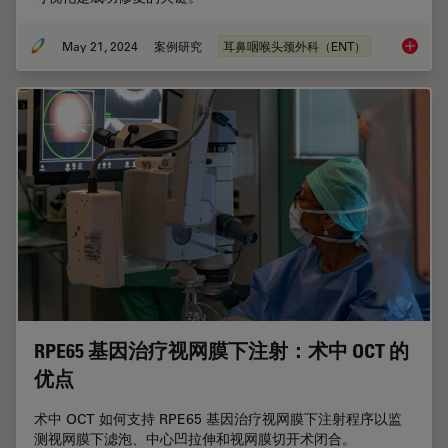
May 21, 2024
案例研究
耳鼻咽喉头颈外科（ENT）
鼓室成
RPE65 基因治疗视网膜下注射：术中 OCT 的
优点
术中 OCT 如何支持 RPE65 基因治疗视网膜下注射程序以监
测视网膜下滤泡、中心凹拉伸和视网膜切开术闭合。