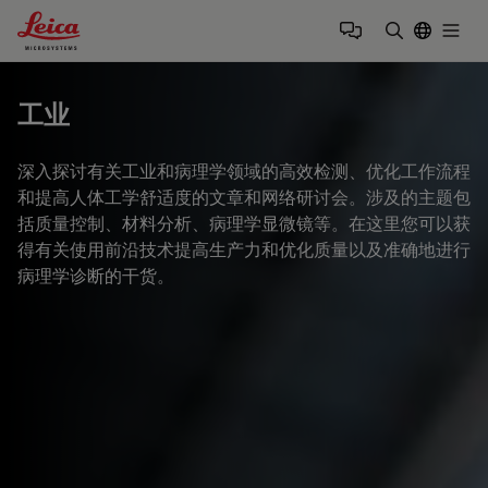
Leica Microsystems Logo
Togg
输入搜索词
工业
深入探讨有关工业和病理学领域的高效检测、优化工作流程
和提高人体工学舒适度的文章和网络研讨会。涉及的主题包
括质量控制、材料分析、病理学显微镜等。在这里您可以获
得有关使用前沿技术提高生产力和优化质量以及准确地进行
病理学诊断的干货。