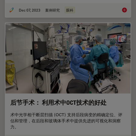
Dec 07, 2023
案例研究
眼科
术中 O
后节手术： 利用术中OCT技术的好处
术中光学相干断层扫描 (OCT) 支持后段病变的精确定位、评
估和管理，在后段和玻璃体手术中提供先进的可视化和洞察
力。