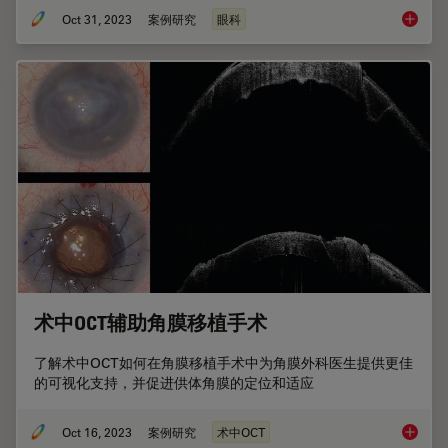
Oct 31, 2023
案例研究
眼科
后节手术
术中OCT辅助角膜移植手术
了解术中OCT如何在角膜移植手术中为角膜外科医生提供更佳
的可视化支持，并促进供体角膜的定位和适应
Oct 16, 2023
案例研究
术中OCT
术中OC