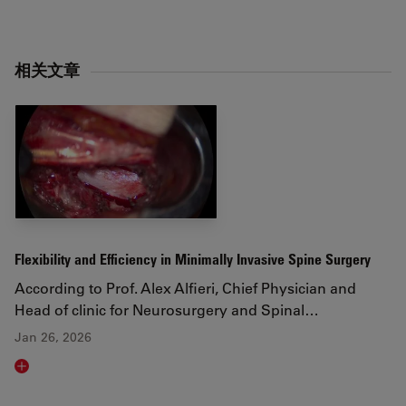
相关文章
Flexibility and Efficiency in Minimally Invasive Spine Surgery
According to Prof. Alex Alfieri, Chief Physician and
Head of clinic for Neurosurgery and Spinal…
Jan 26, 2026
Read article