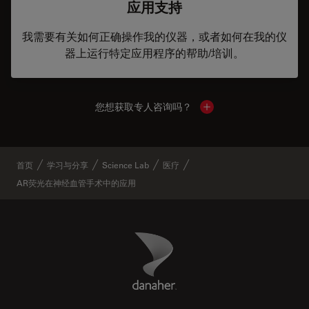
应用支持
我需要有关如何正确操作我的仪器，或者如何在我的仪
器上运行特定应用程序的帮助/培训。
您想获取专人咨询吗？
Show local contacts
首页
学习与分享
Science Lab
医疗
AR荧光在神经血管手术中的应用
Danaher Logo
Footer