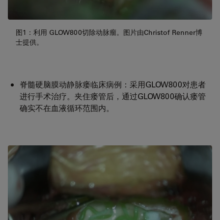
图1：利用 GLOW800切除动脉瘤。图片由Christof Renner博
士提供。
脊髓硬脑膜动静脉瘘临床病例：采用GLOW800对患者
进行手术治疗。夹住瘘管后，通过GLOW800确认瘘管
确实不在血液循环范围内。