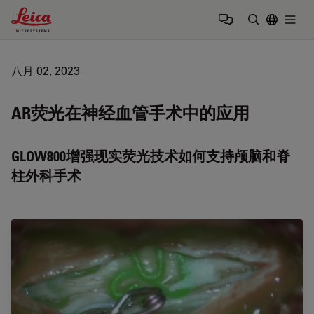
Leica Microsystems Logo
Togg
输入搜索词
八月 02, 2023
AR荧光在神经血管手术中的应用
GLOW800增强现实荧光技术如何支持颅脑和脊
柱外科手术