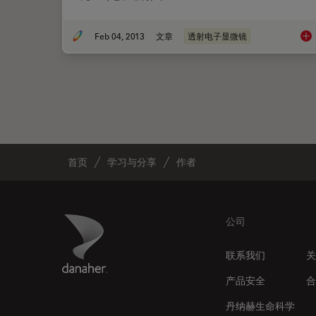
Feb 04, 2013
文章
透射电子显微镜
探
首页
学习与分享
作者
Footer
Danaher Logo
公司
联系我们
关
产品安全
合
丹纳赫生命科学