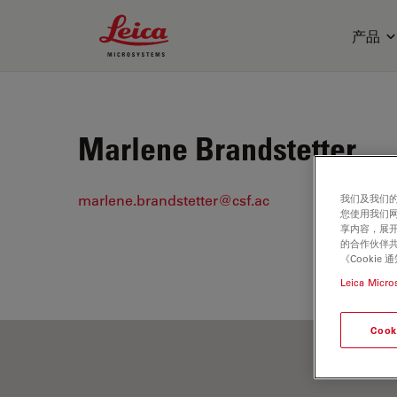
Leica Microsystems Logo
产品
Marlene Brandstetter
marlene.brandstetter@csf.ac
我们及我们的
您使用我们
享内容，展开
的合作伙伴共
《Cooki
Leica Micro
Cook