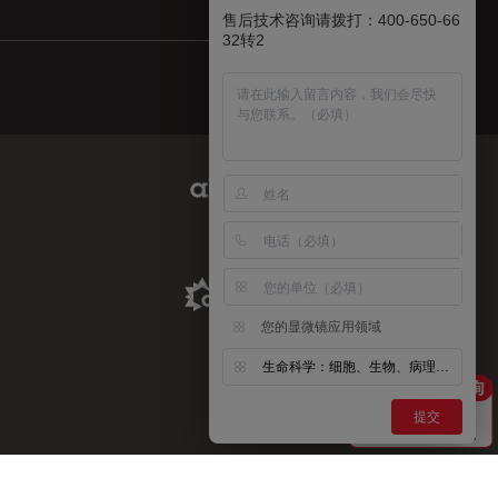
售后技术咨询请拨打：400-650-66
32转2
Abcam Limited Link
Aldevron Link
您的显微镜应用领域
生命科学：细胞、生物、病理、神经等
提交