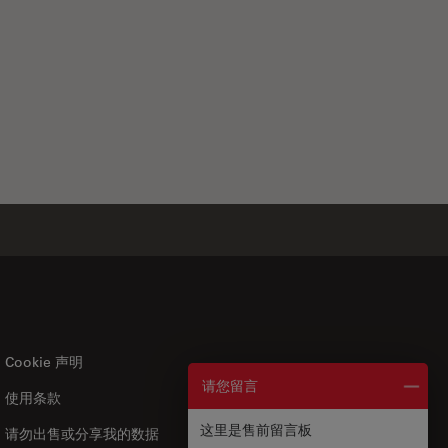
Cookie 声明
请您留言
使用条款
US
|
zh
这里是售前留言板
请勿出售或分享我的数据