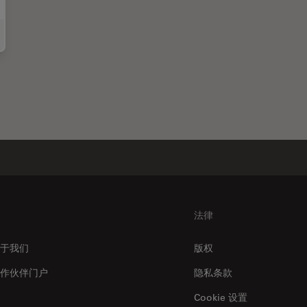
索 TEM 超薄切片自动染色的替代方案
法律
于我们
版权
作伙伴门户
隐私条款
Cookie 设置