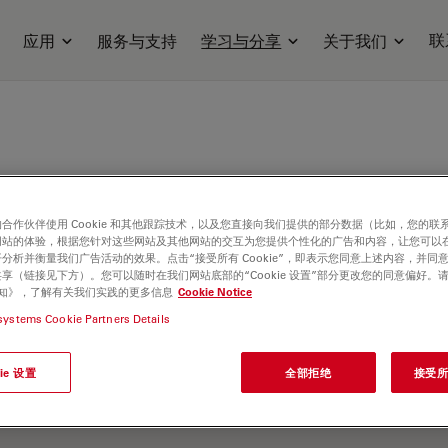
联
应用
服务与支持
学习与分享
关于我们
合作伙伴使用 Cookie 和其他跟踪技术，以及您直接向我们提供的部分数据（比如，您的联
网站的体验，根据您针对这些网站及其他网站的交互为您提供个性化的广告和内容，让您可以
分析并衡量我们广告活动的效果。点击“接受所有 Cookie”，即表示您同意上述内容，并同
享（链接见下方）。您可以随时在我们网站底部的“Cookie 设置”部分更改您的同意偏好。
e 通知》，了解有关我们实践的更多信息
Cookie Notice
systems Cookie Partners Details
ie 设置
全部拒绝
接受所有