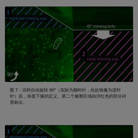
图 7：试样自动旋转 90°（实际为顺时针，此处镜像为逆时
针）后，块面下缘的定义。第二个修整区域由洋红色的部分衬
里标出。