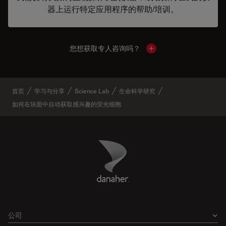
器上运行特定应用程序的帮助/培训。
您想获取专人咨询吗？
Show local contacts
首页
学习与分享
Science Lab
生命科学研究
如何在块面中自动获取感兴趣的荧光细胞
Danaher Logo
Footer
公司