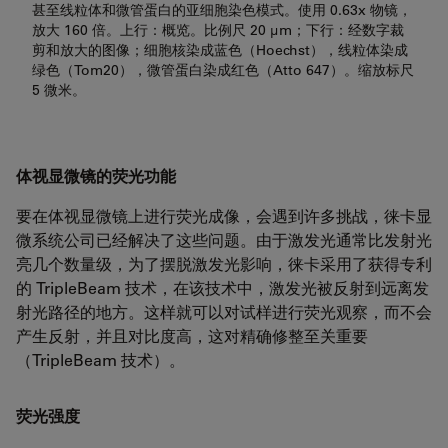
甚至线粒体和微管蛋白的亚细胞染色模式。使用 0.63x 物镜，
放大 160 倍。上行：概览。比例尺 20 µm；下行：经数字裁
剪和放大的图像；细胞核染成蓝色（Hoechst），线粒体染成
绿色（Tom20），微管蛋白染成红色（Atto 647）。缩放标尺
5 微米。
体视显微镜的荧光功能
要在体视显微镜上进行荧光成像，会遇到许多挑战，徕卡显
微系统公司已经解决了这些问题。由于激发光通常比发射光
亮几个数量级，为了摆脱激发光影响，徕卡采用了获得专利
的 TripleBeam 技术，在该技术中，激发光被反射到远离发
射光路径的地方。这样就可以对试样进行荧光观察，而不会
产生反射，并且对比度高，这对精确修整至关重要
（TripleBeam 技术）。
荧光强度