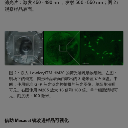
滤光片：激发 450 - 490 nm，发射 500 - 550 nm；图 2）
观察样品表面。
图 2：嵌入 LowicrylTM HM20 的荧光哺乳动物细胞。左图：
明场下的概览。圆形样品表面由取出的 3 毫米蓝宝石圆盘。中
间：使用标准 GFP 荧光滤光片拍摄的荧光图像。单细胞清晰
可见。右图使用 M205 放大 16 倍和 160 倍。单个细胞清晰可
见。刻度线：100 微米。
借助 Mesacut 镜改进样品可视化