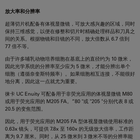
放大率和分辨率
超薄切片机配备有体视显微镜，可放大感兴趣的区域，同时
保持三维感觉，以便在修整和切片时精确处理样品和刀具之
间的关系。根据物镜和目镜的不同，放大倍数从 6.7 倍到
77 倍不等。
由于许多哺乳动物培养细胞在基底上的直径约为 10 微米，
因此光学系统的分辨率至少应为 5 微米，才能分辨出单个
细胞（遵循奈奎斯特频率）。如果细胞相互连接，不能很好
地分离，因此这一点就尤为重要。
徕卡 UC Enuity 可配备用于非荧光应用的体视显微镜 M80
或用于荧光应用的 M205 FA。”80 "或 "205 "分别代表 8 或
20.5 的变焦范围。
因此，用于荧光应用的 M205 FA 型体视显微镜使用标准的
0.63x 镜头，可提供 7.8x 至 160x 的无级放大倍率，工作距
离为 9.7 厘米。同时，从 25 微米到 3 微米不等的分辨率能