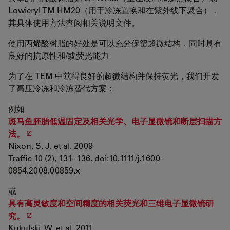
Lowicryl TM HM20（用于冷冻置换和在紫外线下聚合），
其具体使用方法查阅相关说明文件。
使用丙烯酸树脂的好处是可以充分保留超微结构，同时具有
良好的抗原性和/或荧光能力
为了在 TEM 中获得良好的超微结构并保持荧光，我们开发
了高压冷冻和冷冻替代方案：
例如
斑马鱼胚胎低温固定及相关光学、电子显微镜和断层扫描方
法。
Nixon, S. J. et al. 2009
Traffic 10 (2), 131–136. doi:10.1111/j.1600-
0854.2008.00859.x
或
具有高灵敏度和空间精度的相关荧光和三维电子显微镜研
究。
Kukulski, W. et al. 2011