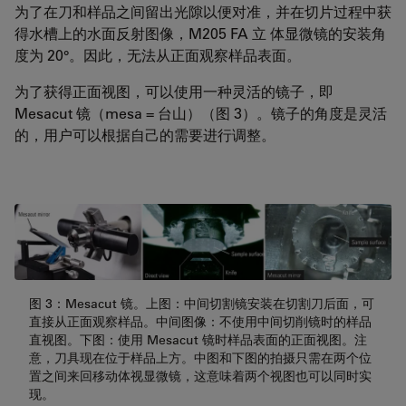
为了在刀和样品之间留出光隙以便对准，并在切片过程中获
得水槽上的水面反射图像，M205 FA 立 体显微镜的安装角
度为 20°。因此，无法从正面观察样品表面。
为了获得正面视图，可以使用一种灵活的镜子，即
Mesacut 镜（mesa = 台山）（图 3）。镜子的角度是灵活
的，用户可以根据自己的需要进行调整。
图 3：Mesacut 镜。上图：中间切割镜安装在切割刀后面，可
直接从正面观察样品。中间图像：不使用中间切削镜时的样品
直视图。下图：使用 Mesacut 镜时样品表面的正面视图。注
意，刀具现在位于样品上方。中图和下图的拍摄只需在两个位
置之间来回移动体视显微镜，这意味着两个视图也可以同时实
现。