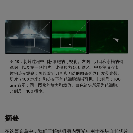
图 10：切片过程中目标细胞的可视化。左图：刀口和水槽的概
览图，以及第一张切片。比例尺为 500 微米。中图第 8 个切
片的荧光观察：可以看到刀刃和刀边的两条强烈自发荧光带。
切片（100 纳米）和荧光下的靶细胞清晰可见。比例尺：100
µm 右图：同一图像的放大和裁剪。白色箭头所示为靶细胞。
比例尺：100 微米。
摘要
在这篇文章中，我们了解到树脂内荧光可用于在块面和切片