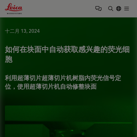
Leica Microsystems Logo
Togg
输入搜索词
十二月 13, 2024
如何在块面中自动获取感兴趣的荧光细
胞
利用超薄切片超薄切片机树脂内荧光信号定
位，使用超薄切片机自动修整块面