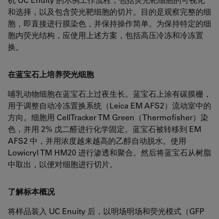
和选择，以及包含荧光靶细胞的切片。目的是观察完整的细
胞，即直接进行膜染色，并保持操作简单。为保持特定的细
胞内荧光结构，应使用上述方案，包括高压冷冻和冷冻置
换。
在蓝宝石上培养荧光细胞
哺乳动物细胞在蓝宝石上过夜生长。蓝宝石上涂有碳膜栅，
用于调整自动冷冻置换系统（Leica EM AFS2）流动室中的
方向。细胞用 CellTracker TM Green（Thermofisher）染
色，并用 2% 戊二醛进行化学固定。蓝宝石被转移到 EM
AFS2 中，并用浓度越来越高的乙醇自动脱水。使用
Lowicryl TM HM20 进行渗透和聚合。然后将蓝宝石从树脂
中取出，以便对细胞进行切片。
了解标本概况
将样品装入 UC Enuity 后，以明场明场和荧光模式（GFP