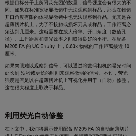
根据目标分子上所附荧光团的数量，信号强度会有很大的不
同。如果在标准宽场显微镜中无法观察到样品，那么在物镜
开口角度有限的体视显微镜中也无法观察到样品。尤其是在
超薄切片机上，为了不接触或损坏刀具或样品，工作距离必
须达到几厘米。这就需要在放大倍率、开口角度（数值孔
径）、工作距离和集光效率之间取得良好的平衡。在配备
M205 FA 的 UC Enuity 上，0.63x 物镜的工作距离接近 10
厘米。
如果肉眼难以观察到信号，可以通过将数码相机的曝光时间
延长到 ½ 秒或更长的时间来观察微弱的信号。不过，荧光
强度是否足以在超薄切片机上可视化并用于（自动）修整，
这在很大程度上取决于样品。
利用荧光自动修整
在下文中，我们将展示使用配备 M205 FA 的自动超薄切片
机 UC Enuity 的示例工作流程，包括荧光靶细胞的可视化