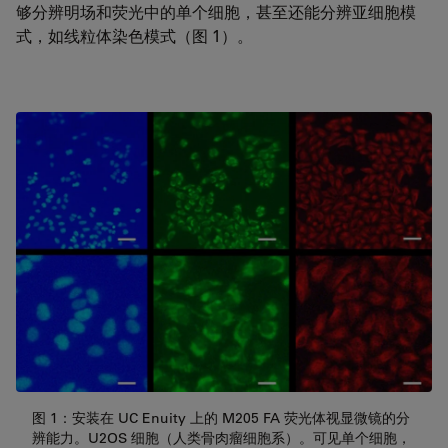
够分辨明场和荧光中的单个细胞，甚至还能分辨亚细胞模
式，如线粒体染色模式（图 1）。
图 1：安装在 UC Enuity 上的 M205 FA 荧光体视显微镜的分
辨能力。U2OS 细胞（人类骨肉瘤细胞系）。可见单个细胞，