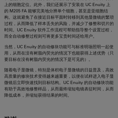
上的细胞定位。此外，我们还展示了安装在 UC Enuity 上
的 M205 FA 能够完美地分辨单个细胞，甚至是亚细胞结
构。这就避免了在接近目标平面时转移到其他显微镜的繁琐
过程，从而降低了样本丢失的风险，并减少了修整和切片的
时间。UC Enuity 软件工作流程可帮助指导整个设置过程，
而全自动修整过程则可将更多宝贵时间还给用户。
当然，UC Enuity 的自动修块功能可与标准明场照明一起使
用，从而在没有树脂内荧光的情况下也能获得上述优势（只
要目标在没有树脂内荧光的情况下是可见的）。
随着电子显微镜，特别是体积电子显微镜的日益普及，高效
高质量的修块技术变得越来越重要，以便在试样进入电子显
微镜后立即快速找到目标结构。UC Enuity 的自动修块功能
有助于高效地修整样品，从而最终缩短电镜表征时间，从而
降低成本，并缩短获得结果的时间。