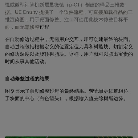
镜或微型计算机断层显微镜（µ-CT）创建的样品三维数
据。UC Enuity 提供了一个软件流程，可直接加载样品的三
维渲染图，用于靶面修整。注：可使用此技术修整目标平
面，而无需修整
过程
在自动修边过程中，无需用户交互，即可创建最终的块面。
自动过程包括根据定义的位置定位刀具和树脂块、切割定义
的修边深度以及旋转树脂块。这样，用户就可以腾出宝贵的
时间从事其他活动。
自动修整过程的结果
图 9 显示了自动修整过程的最终结果。荧光目标细胞组位
于块面的中心（白色箭头），根据输入值去除树脂边缘。