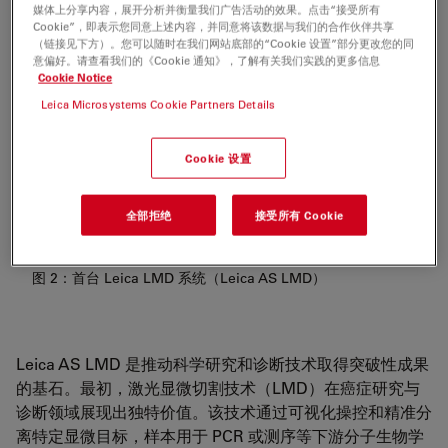
媒体上分享内容，展开分析并衡量我们广告活动的效果。点击“接受所有
Cookie”，即表示您同意上述内容，并同意将该数据与我们的合作伙伴共享
（链接见下方）。您可以随时在我们网站底部的“Cookie 设置”部分更改您的同
意偏好。请查看我们的《Cookie 通知》，了解有关我们实践的更多信息
Cookie Notice
Leica Microsystems Cookie Partners Details
Cookie 设置
全部拒绝
接受所有 Cookie
图 2：首台 Leica LMD 系统（Leica AS LMD）
Leica AS LMD 是推动科学研究和诊断技术取得突破性成果
的基石。最初，激光显微切割技术（LMD）在癌症研究与
诊断领域展现出独特价值。该技术通过可视化操控和精准分
离特定显微目标，样本用于 PCR 或测序等下游分子生物学