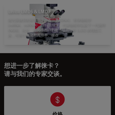
Leica LMD6 & LMD7
激光显微切割通常用于基因组学 (DNA)、转录物组学
(mRNA、miRNA)、蛋白质组学、代谢物组学以及下一代测序
(NGS)。此外，激光显微切割是活细胞培养 (LCC) 的理想工
具，可用于克隆和再培养、操作
想进一步了解徕卡？
请与我们的专家交谈。
价格