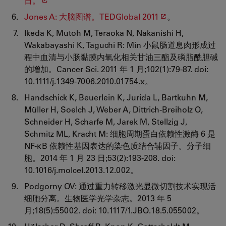
日。
Jones A: 大脑图谱。TEDGlobal 2011
。
Ikeda K, Mutoh M, Teraoka N, Nakanishi H,
Wakabayashi K, Taguchi R: Min 小鼠肠道息肉形成过
程中血清与小肠黏膜内氧化相关甘油三酯及磷脂酰胆碱
的增加。Cancer Sci. 2011 年 1 月;102(1):79-87. doi:
10.1111/j.1349-7006.2010.01754.x。
Handschick K, Beuerlein K, Jurida L, Bartkuhn M,
Müller H, Soelch J, Weber A, Dittrich-Breiholz O,
Schneider H, Scharfe M, Jarek M, Stellzig J,
Schmitz ML, Kracht M: 细胞周期蛋白依赖性激酶 6 是
NF-κB 依赖性基因表达的染色质结合辅因子。分子细
胞。2014 年 1 月 23 日;53(2):193-208. doi:
10.1016/j.molcel.2013.12.002。
Podgorny OV: 通过重力转移激光显微切割技术实现活
细胞分离。生物医学光学杂志。2013 年 5
月;18(5):55002. doi: 10.1117/1.JBO.18.5.055002。