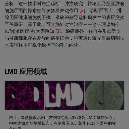
分析，这一技术对癌症诊断、肿瘤研究、转移灶乃至亚肿瘤
细胞层面的探索始终发挥着关键作用
[3]
。诊断层面上，排
除周围健康细胞的干扰、准确识别导致肿瘤发生的底层突变
至关重要。基于此，可实施针对性治疗——这一理念如今
以"精准医疗"被大家熟知
[3]
。除癌症外，任何在形态学上
与健康细胞存在差异的病变细胞，均可通过激光显微切割技
术实现样本可视化操控下的靶向纯化。
LMD 应用领域
图 3：显微提取示例：左侧红色标记区域为 LMD 操作位点，
中间为激光切割后状态，右侧展示 0.5 毫升 PCR 管盖中的收