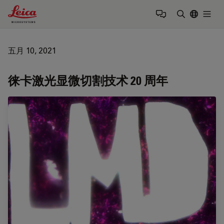
Leica Microsystems Logo
Togg
输入搜索词
五月 10, 2021
徕卡激光显微切割技术 20 周年