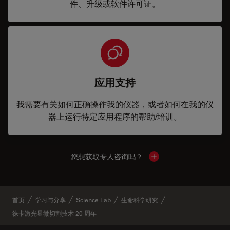
件、升级或软件许可证。
应用支持
我需要有关如何正确操作我的仪器，或者如何在我的仪
器上运行特定应用程序的帮助/培训。
您想获取专人咨询吗？
Show local contacts
首页
学习与分享
Science Lab
生命科学研究
徕卡激光显微切割技术 20 周年