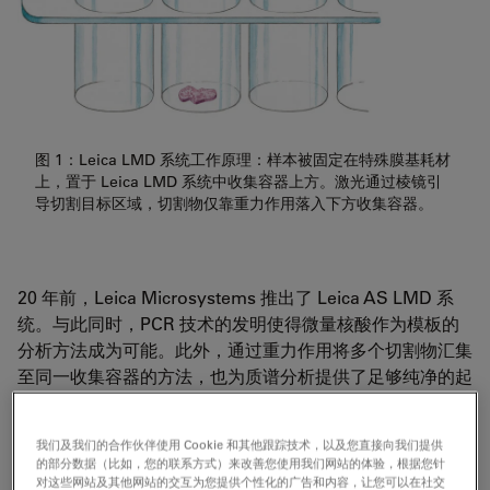
图 1：Leica LMD 系统工作原理：样本被固定在特殊膜基耗材
上，置于 Leica LMD 系统中收集容器上方。激光通过棱镜引
导切割目标区域，切割物仅靠重力作用落入下方收集容器。
20 年前，Leica Microsystems 推出了 Leica AS LMD 系
统。与此同时，PCR 技术的发明使得微量核酸作为模板的
分析方法成为可能。此外，通过重力作用将多个切割物汇集
至同一收集容器的方法，也为质谱分析提供了足够纯净的起
始材料，适用于蛋白质组学或代谢组学研究。
我们及我们的合作伙伴使用 Cookie 和其他跟踪技术，以及您直接向我们提供
的部分数据（比如，您的联系方式）来改善您使用我们网站的体验，根据您针
对这些网站及其他网站的交互为您提供个性化的广告和内容，让您可以在社交