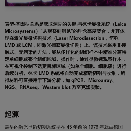
表型-基因型关系是获取洞见的关键,与徕卡显微系统（Leica
Microsystems）"从观察到洞见"的理念高度契合，尤其体
现在激光显微切割技术（Laser Microdissection，简称
LMD 或 LCM，即激光捕获显微切割）上。该技术采用非接
触式、无污染的方法，能从多样化的组织样本中精准分离特
定单细胞或整个组织区域。操作时，通过显微镜观察样本，
在可视化控制下选定目标区域（如单个细胞、细胞簇）进行
后续分析。徕卡 LMD 系统将自动完成精确切割与收集，所
得材料可直接用于下游分析，如 qPCR、Microarray、
NGS、RNAseq、Western blot 乃至克隆实验。
起源
最早的激光显微切割系统早在 45 年前的 1976 年就由德国