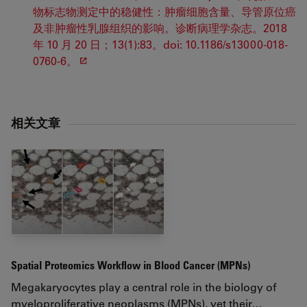
物标志物测定中的稳健性：肿瘤细胞含量、导管原位癌
及非肿瘤性乳腺组织的影响。诊断病理学杂志。2018
年 10 月 20 日；13(1):83。doi: 10.1186/s13000-018-
0760-6。
相关文章
Spatial Proteomics Workflow in Blood Cancer (MPNs)
Megakaryocytes play a central role in the biology of
myeloproliferative neoplasms (MPNs), yet their…