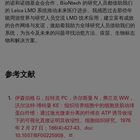
的诺和诺德基金会合作，BioNtech 的研究人员都借助我们
的 Leica LMD 系统推动未来医疗进步。我感恩过去那些年
能周游世界与研究人员交流 LMD 技术应用，建立富有成效
的合作网络与友谊，激励着我助力全球研究人员借助我们的
系统，为当今及未来的问题寻找治愈方法、疫苗、生物标志
物和解决方案。
参考文献
伊森伯格 G，拉特克 PC，许尔斯曼 N，弗兰克 WW，
沃尔法特-博特曼 KE：组织培养细胞中的细胞质肌动球
蛋白纤维：通过激光微束分离的纤维在 ATP 诱导收缩
下的可视化直接证明其收缩性。细胞组织研究。1976
年 2 月 27 日；166(4):427-43。doi:
10.1007/BF00225909。