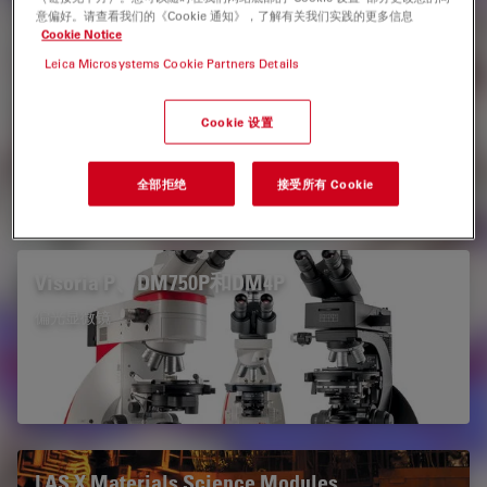
意偏好。请查看我们的《Cookie 通知》，了解有关我们实践的更多信息
Cookie Notice
Leica Microsystems Cookie Partners Details
Leica DMi8 M / C / A
Leica DMi8 倒置式工业显微镜
Cookie 设置
全部拒绝
接受所有 Cookie
Visoria P、DM750P和DM4P
偏光显微镜
LAS X Materials Science Modules