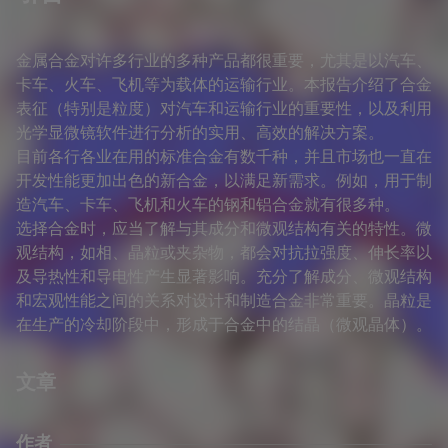
金属合金对许多行业的多种产品都很重要，尤其是以汽车、
卡车、火车、飞机等为载体的运输行业。本报告介绍了合金
表征（特别是粒度）对汽车和运输行业的重要性，以及利用
光学显微镜软件进行分析的实用、高效的解决方案。
目前各行各业在用的标准合金有数千种，并且市场也一直在
开发性能更加出色的新合金，以满足新需求。例如，用于制
造汽车、卡车、飞机和火车的钢和铝合金就有很多种。
选择合金时，应当了解与其成分和微观结构有关的特性。微
观结构，如相、晶粒或夹杂物，都会对抗拉强度、伸长率以
及导热性和导电性产生显著影响。充分了解成分、微观结构
和宏观性能之间的关系对设计和制造合金非常重要。晶粒是
在生产的冷却阶段中，形成于合金中的结晶（微观晶体）。
文章
作者