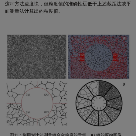
这种方法速度快，但粒度值的准确性远低于上述截距法或平
面测量法计算出的粒度值。
图11：利用对比法测量钢合金粒度的示例。A) 钢的原始图像。