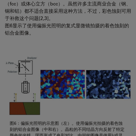
（fcc）或体心立方（bcc）。虽然许多主流商业合金（钢、
铜和铝）都不适合直接采用这种方法，不过，彩色蚀刻可用
于补救这个问题[2,3]。
图6显示了使用偏振光照明的复式显微镜拍摄的着色蚀刻的
铝合金图像。
图6：偏振光照明的示意图（左）。使用偏振光拍摄的着色蚀
刻的铝合金图像（中和右）。晶粒的不同结晶方向反射了特定
颜色的光线，因而形成了色彩对比。中间的图像是使用λ或灵