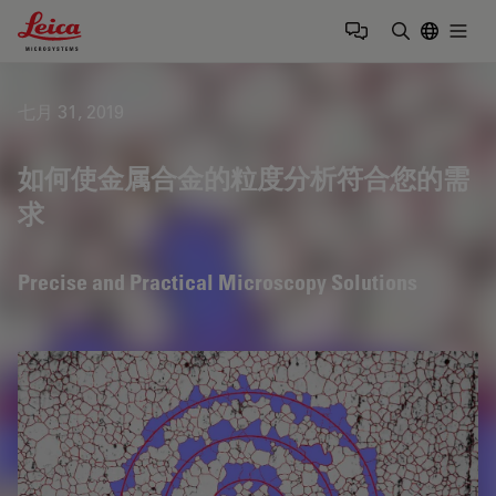
Leica Microsystems Logo
Togg
输入搜索词
七月 31, 2019
如何使金属合金的粒度分析符合您的需
求
Precise and Practical Microscopy Solutions