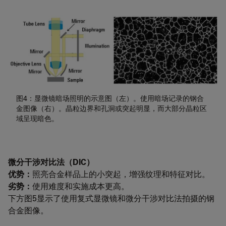
图4：显微镜暗场照明的示意图（左）。使用暗场记录的钢合
金图像（右）。晶粒边界和孔洞或突起明显，而大部分晶粒区
域呈现暗色。
微分干涉对比法（DIC）
优势：
照亮合金样品上的小突起，增强纹理和特征对比。
劣势：
使用难度和实施成本更高。
下方图5显示了使用复式显微镜和微分干涉对比法拍摄的钢
合金图像。