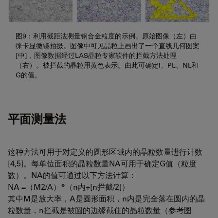
图9：利用截距法测量钢合金粒度的示例。原始图像（左）由
徕卡显微镜拍摄。图像中可见晶粒上画出了一个直线几何图案
[中]，图像数据经过LAS晶粒专家软件的拦截方法处理
（右）。被拦截的晶粒用黄色表示。由此可确定l、PL、NL和
G的值。
平面测量法
这种方法可用于对定义的圆形区域内的晶粒数量进行计数
[4,5]。每单位面积的晶粒数量NA可用于确定G值（粒度
数）。NA的值可通过以下方法计算：
NA =（M2/A）*（n内+[n拦截/2]）
其中M是放大率，A是圆形面积，n内是完全落在圆内的晶
粒数量，n拦截是被圆的边缘截住的晶粒数量（参考图