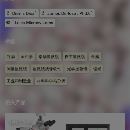
1
1
Dionis Diez
James DeRose , Ph.D.
1
Leica Microsystems
标签
谷物
金相学
暗场显微镜
自主显微镜
金属
测量显微镜
显微镜成像软件
光学显微镜
偏光
工业和制造业
材料科学与分析
相关产品
钢铁专家