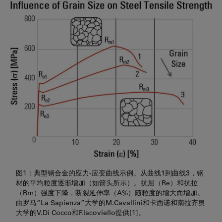
图1：典型钢合金的应力-应变曲线示例。从曲线1到曲线3，钢
材的平均粒度逐渐增加（如箭头所示）。抗屈（Re）和抗拉
（Rm）强度下降，断裂延伸率（A%）随粒度的增大而增加。
由罗马“La Sapienza”大学的M.Cavallini和卡西诺和南拉齐奥
大学的V.Di Cocco和F.Iacoviello提供[1]。