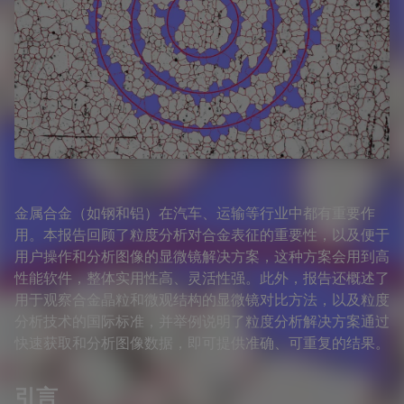
金属合金（如钢和铝）在汽车、运输等行业中都有重要作
用。本报告回顾了粒度分析对合金表征的重要性，以及便于
用户操作和分析图像的显微镜解决方案，这种方案会用到高
性能软件，整体实用性高、灵活性强。此外，报告还概述了
用于观察合金晶粒和微观结构的显微镜对比方法，以及粒度
分析技术的国际标准，并举例说明了粒度分析解决方案通过
快速获取和分析图像数据，即可提供准确、可重复的结果。
引言