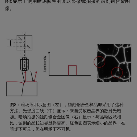
图8显示了使用暗场照明的复式显微镜拍摄的蚀刻钢合金图
像。
图8：暗场照明示意图（左），蚀刻钢合金样品即采用了这种
方法。光强度曲线（中）显示：来自受攻击晶界的散射光增
加。暗场拍摄的蚀刻钢合金图像（右）显示：与晶粒区域相
比，蚀刻的晶粒边界显得更亮。红色圆圈表示细小的晶界，在
暗场下可见，但在明场下不可见。