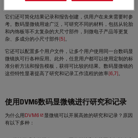
时。
它们还可简化结果记录和报告创建，供用户在未来需要时参
考。数码显微镜用途广泛，可研究不同的材料，包括从轮胎
和内饰板等不太复杂的大尺寸部件，到微电子产品等更复
杂、多成分的小尺寸部件
[5]
。
它还可以配置多个用户文件，让多个用户使用同一台数码显
微镜执可行各种应用。此外，任意用户都可以使用定制的标
准分析方法和报告模板，获得可比较的结果。数码显微镜的
这些特性显著提高了研究和记录工作流程的效率
[6,7]
。
使用DVM6数码显微镜进行研究和记录
为什么用
DVM6
显微镜可以开展高效的研究和记录？原因
有以下多种：