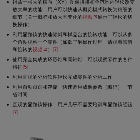
得益于强大的横向（XY）图像拼接和全范围内轻松改变
放大率的功能，用户可以快速从概览模式转换为精细的
细节（关于概览和放大率变化的
视频
展示了轻松的切
换操作）
利用显微镜的快速倾斜和样品台的旋转功能，可以从多
个角度观察一个零件（如欲了解操作过程，请观看倾斜
和旋转的
视频
）
[7]
使用完全集成的环形灯和同轴灯，可以观察零件的各种
特征
[5]
利用直观的分析软件轻松完成零件的分析工作
利用自动跟踪和存储，快速调用成像参数（编码），节
省时间
直观的显微镜操作，用户几乎不需要培训和显微镜经验
[7]