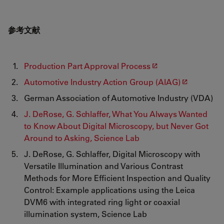
参考文献
Production Part Approval Process
Automotive Industry Action Group (AIAG)
German Association of Automotive Industry (VDA)
J. DeRose, G. Schlaffer, What You Always Wanted
to Know About Digital Microscopy, but Never Got
Around to Asking, Science Lab
J. DeRose, G. Schlaffer, Digital Microscopy with
Versatile Illumination and Various Contrast
Methods for More Efficient Inspection and Quality
Control: Example applications using the Leica
DVM6 with integrated ring light or coaxial
illumination system, Science Lab