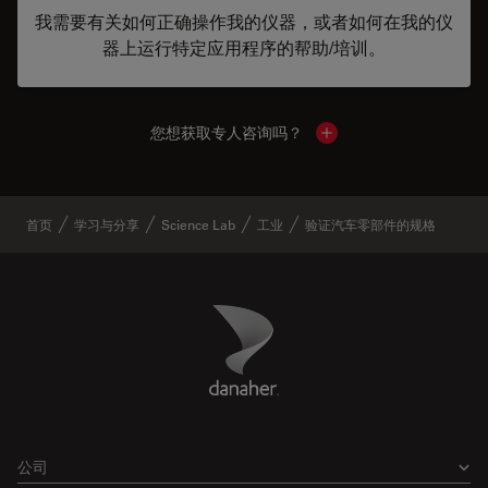
我需要有关如何正确操作我的仪器，或者如何在我的仪
器上运行特定应用程序的帮助/培训。
您想获取专人咨询吗？
Show local contacts
首页
学习与分享
Science Lab
工业
验证汽车零部件的规格
Danaher Logo
Footer
公司