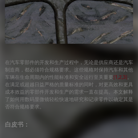
在汽车零部件的开发和生产过程中，无论是供应商还是汽车
制造商，都必须符合规格要求。这些规格对保持汽车和其他
车辆在生命周期内的性能标准和安全运行至关重要
[1,2,3]
。
在满足或超越日益严格的质量标准的同时，对更高效和更具
成本效益的零部件开发和生产的需求一直在提高。本文解释
了如何用数码显微镜轻松快速地研究和记录零件以确定其是
否符合规格要求。
白皮书：