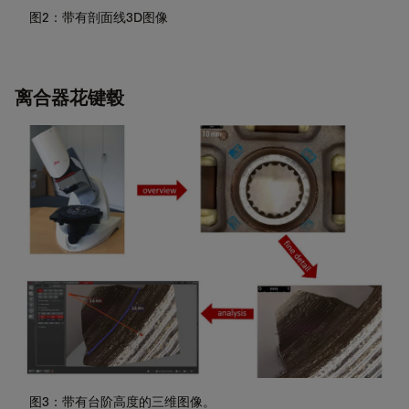
图2：带有剖面线3D图像
离合器花键毂
图3：带有台阶高度的三维图像。