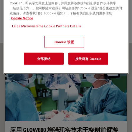
Cookie”，即表示您同意上述内容，并同意将该数据与我们的合作伙伴共享
医学专科
妇科和泌尿外科
显微外科
整形外科
（链接见下方）。您可以随时在我们网站底部的“Cookie 设置”部分更改您的同
意偏好。请查看我们的《Cookie 通知》，了解有关我们实践的更多信息
Cookie Notice
增强现实
Leica Microsystems Cookie Partners Details
Cookie 设置
全部拒绝
接受所有 Cookie
应用 GLOW800 增强现实技术于桡侧前臂游