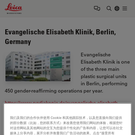
Leica Microsystems Logo
Togg
输入搜索词
Evangelische Elisabeth Klinik, Berlin,
Germany
Evangelische
Elisabeth Klinik is one
of the three main
plastic surgical units
in Berlin, performing
450 gender-reaffirming operations per year.
https://www.pgdiakonie.de/evangelische-elisabeth-
klinik/
我们及我们的合作伙伴使用 Cookie 和其他跟踪技术，以及您直接向我们提供
的部分数据（比如，您的联系方式）来改善您使用我们网站的体验，根据您针
Tags
对这些网站及其他网站的交互为您提供个性化的广告和内容，让您可以在社交
媒体上分享内容，展开分析并衡量我们广告活动的效果。点击“接受所有