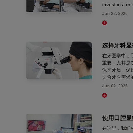
invest in a m
Jun 22, 2026
Read article
选择牙科显
在牙医学中，
重要，尤其是
保护牙质、保
适合牙医需求
Jun 02, 2026
Read article
使用口腔显
在这里，我们将