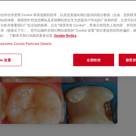
合作伙伴使用 Cookie 和其他跟踪技术，以及您直接向我们提供的部分数据（比如，您的联
网站的体验，根据您针对这些网站及其他网站的交互为您提供个性化的广告和内容，让您可以
分析并衡量我们广告活动的效果。点击“接受所有 Cookie”，即表示您同意上述内容，并同
享（链接见下方）。您可以随时在我们网站底部的“Cookie 设置”部分更改您的同意偏好。
e 通知》，了解有关我们实践的更多信息
Cookie Notice
systems Cookie Partners Details
ie 设置
全部拒绝
接受所有