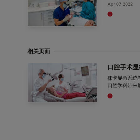
Apr 07, 2022
Read article
相关页面
口腔手术显
徕卡显微系统
口腔学科带来
Visit related 