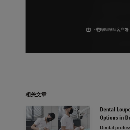
相关文章
Dental Loupe
Options in D
Dental profes