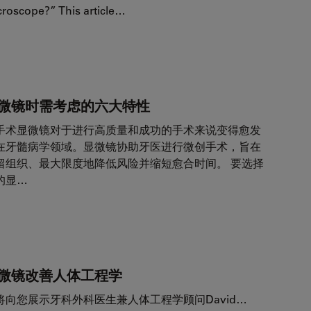
icroscope?” This article…
微镜时需考虑的六大特性
手术显微镜对于进行高质量和成功的手术来说变得愈发
在牙髓病学领域。显微镜协助牙医进行微创手术，旨在
留组织、最大限度地降低风险并缩短愈合时间。 要选择
的显…
微镜改善人体工程学
向您展示牙科外科医生兼人体工程学顾问David…