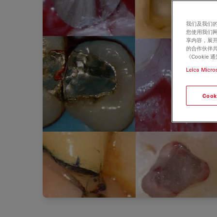
我们及我们的
您使用我们
享内容，展开
的合作伙伴共
《Cooki
Leica Micro
Cook