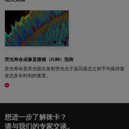
荧光寿命成像显微镜（FLIM）指南
荧光寿命是荧光团在发射荧光光子返回基态之前平均保持激
发态多长时间的量度。
Visit related page
想进一步了解徕卡？
请与我们的专家交谈。