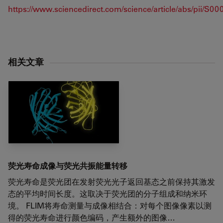
https://www.sciencedirect.com/science/article/abs/pii/S
相关文章
荧光寿命成像与荧光共振能量转移
荧光寿命是荧光团在发射荧光光子返回基态之前保持其激发
态的平均时间长度。这取决于荧光团的分子组成和纳米环
境。 FLIM将寿命测量与成像相结合：对每个图像像素以测
得的荧光寿命进行颜色编码，产生额外的图像…