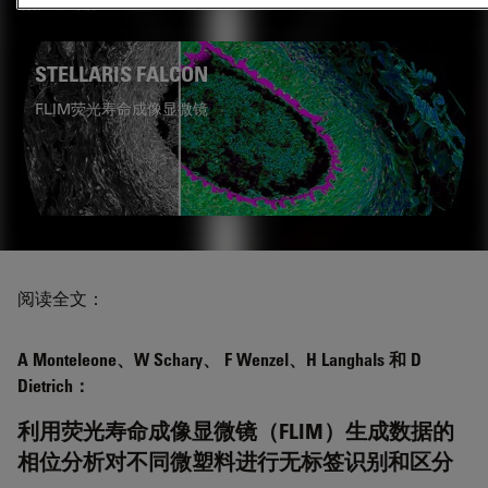
相关产品
STELLARIS FALCON
FLIM荧光寿命成像显微镜
阅读全文：
A Monteleone、W Schary、 F Wenzel、H Langhals 和 D
Dietrich：
利用荧光寿命成像显微镜（FLIM）生成数据的
相位分析对不同微塑料进行无标签识别和区分