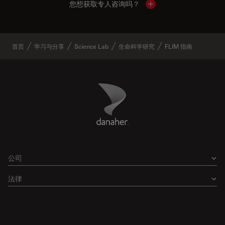
您想获取专人咨询吗？
Show local contacts
首页
学习与分享
Science Lab
生命科学研究
FLIM 指南
Danaher Logo
Footer
公司
法律