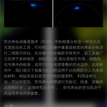
荧光寿命成像显微术（FLIM）中的相量分析是一种强大且
无需拟合的工具，可对样品图像中像素级精度的寿命分布进
行二维图示评估。在生物学与生物医学研究中，该工具被广
泛应用于多种场景，例如蛋白质-蛋白质相互作用、细胞内
信号事件的检测，或用于区分光谱重叠的荧光染料。在本研
究中，我们展示了相量分析同样适用于识别和区分人为来源
的材料，例如具有自发荧光特性的微塑料。 利用这种方
法，可以对荧光、荧光寿命种群进行无标记、快速、灵敏的
识别和区分 。这项研究还表明， ，荧光寿命的变化取决于
高温培养等外部参数。