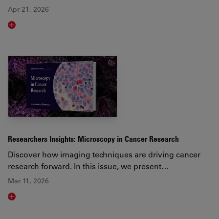
Apr 21, 2026
Read article
Researchers Insights: Microscopy in Cancer Research
Discover how imaging techniques are driving cancer
research forward. In this issue, we present…
Mar 11, 2026
Read article