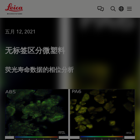
Leica Microsystems Logo
Togg
输入搜索词
五月 12, 2021
无标签区分微塑料
荧光寿命数据的相位分析