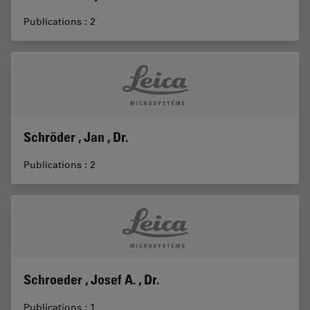
Publications : 2
Schröder , Jan , Dr.
Publications : 2
Schroeder , Josef A. , Dr.
Publications : 1