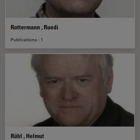
Rottermann , Ruedi
Publications : 1
Rühl , Helmut