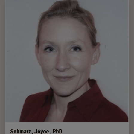
Schmatz , Joyce , PhD