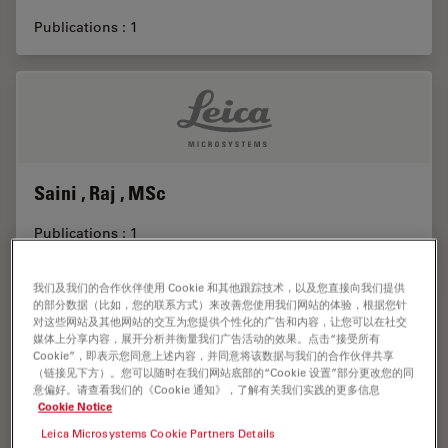
Publications : 1
Saini , Raj , MSc
Publications : 1
我们及我们的合作伙伴使用 Cookie 和其他跟踪技术，以及您直接向我们提供
的部分数据（比如，您的联系方式）来改善您使用我们网站的体验，根据您针
对这些网站及其他网站的交互为您提供个性化的广告和内容，让您可以在社交
媒体上分享内容，展开分析并衡量我们广告活动的效果。点击“接受所有
Cookie”，即表示您同意上述内容，并同意将该数据与我们的合作伙伴共享
（链接见下方）。您可以随时在我们网站底部的“Cookie 设置”部分更改您的同
意偏好。请查看我们的《Cookie 通知》，了解有关我们实践的更多信息
Sasaki , Hideki , M.Sc.
Cookie Notice
Leica Microsystems Cookie Partners Details
Publications : 1