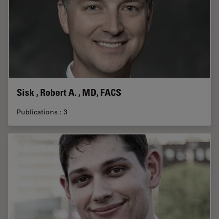
Sisk , Robert A. , MD, FACS
Publications : 3