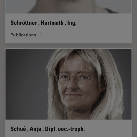
Schröttner , Hartmuth , Ing.
Publications : 1
Schué , Anja , Dipl. oec.-troph.