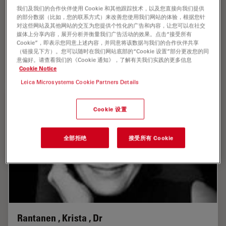
我们及我们的合作伙伴使用 Cookie 和其他跟踪技术，以及您直接向我们提供
的部分数据（比如，您的联系方式）来改善您使用我们网站的体验，根据您针
对这些网站及其他网站的交互为您提供个性化的广告和内容，让您可以在社交
媒体上分享内容，展开分析并衡量我们广告活动的效果。点击“接受所有
Ranner , Robert
Cookie”，即表示您同意上述内容，并同意将该数据与我们的合作伙伴共享
（链接见下方）。您可以随时在我们网站底部的“Cookie 设置”部分更改您的同
意偏好。请查看我们的《Cookie 通知》，了解有关我们实践的更多信息
Publications : 4
Cookie Notice
Leica Microsystems Cookie Partners Details
Cookie 设置
全部拒绝
接受所有 Cookie
Rantanen , Krista , Dr