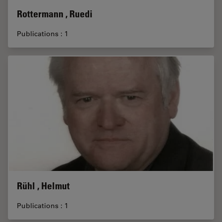
Rottermann , Ruedi
Publications : 1
Rühl , Helmut
Publications : 1