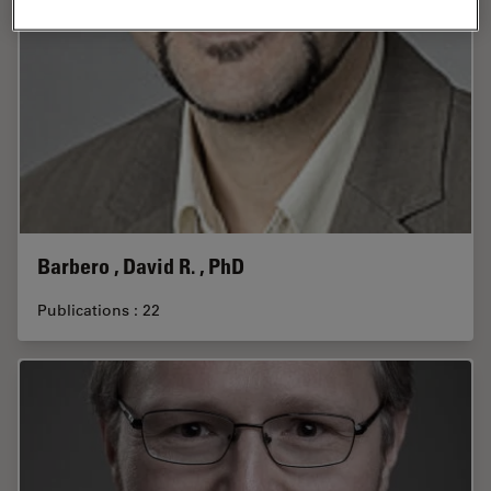
Barbero , David R. , PhD
Publications : 22