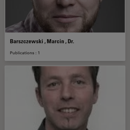
Barszczewski , Marcin , Dr.
Publications : 1