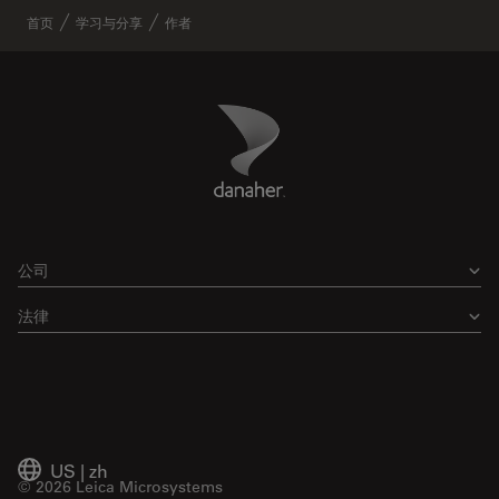
首页
学习与分享
作者
Danaher Logo
Footer
公司
法律
US
|
zh
© 2026 Leica Microsystems