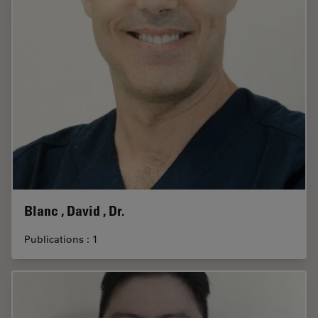
Blanc , David , Dr.
Publications : 1