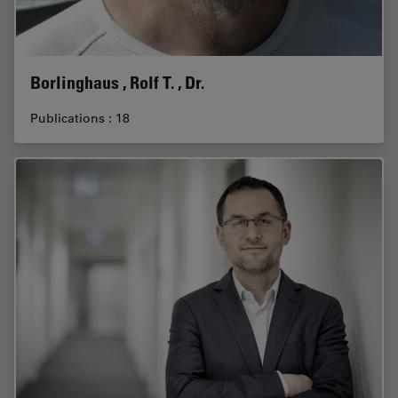
Borlinghaus , Rolf T. , Dr.
Publications : 18