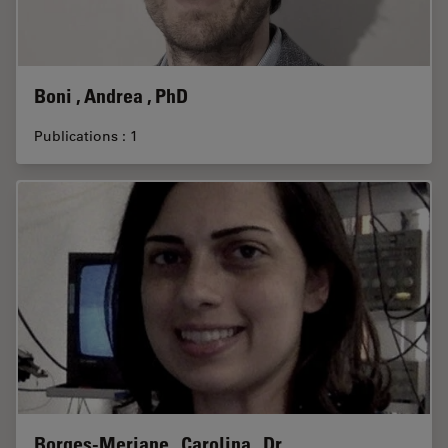
Boni , Andrea , PhD
Publications : 1
Borges-Merjane , Carolina , Dr.