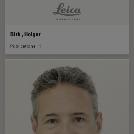
Birk , Holger
Publications : 1