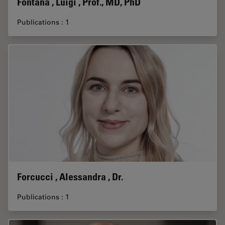
Fontana , Luigi , Prof., MD, PhD
Publications : 1
Forcucci , Alessandra , Dr.
Publications : 1