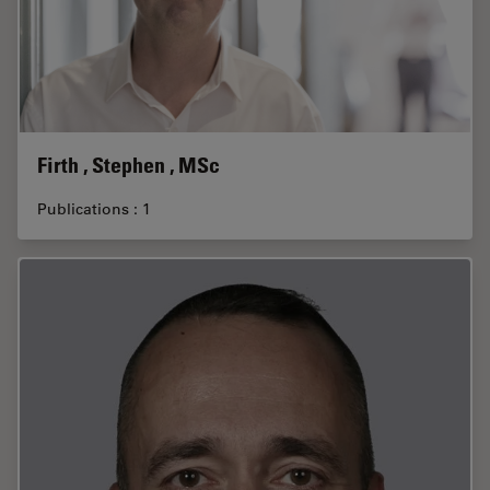
Firth , Stephen , MSc
Publications : 1