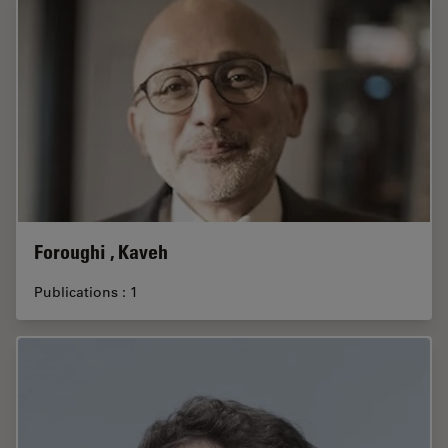
Foroughi , Kaveh
Publications : 1