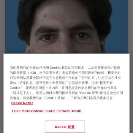
我们及我们的合作伙伴使用 Cookie 和其他跟踪技术，以及您直接向我们提供
的部分数据（比如，您的联系方式）来改善您使用我们网站的体验，根据您针
对这些网站及其他网站的交互为您提供个性化的广告和内容，让您可以在社交
媒体上分享内容，展开分析并衡量我们广告活动的效果。点击“接受所有
Cookie”，即表示您同意上述内容，并同意将该数据与我们的合作伙伴共享
（链接见下方）。您可以随时在我们网站底部的“Cookie 设置”部分更改您的同
意偏好。请查看我们的《Cookie 通知》，了解有关我们实践的更多信息
Cookie Notice
Leica Microsystems Cookie Partners Details
Cookie 设置