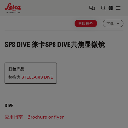
Leica Microsystems Logo
Togg
输入搜索词
索取报价
下载
SP8 DIVE
徕卡SP8 DIVE共焦显微镜
归档产品
替换为
STELLARIS DIVE
DIVE
应用指南
Brochure or flyer