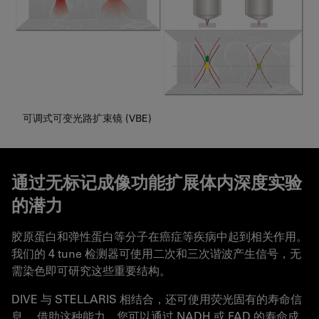
可调式可变光路扩束镜 (VBE)
通过无标记成像功能扩展体内深度实验
的潜力
胶原蛋白和弹性蛋白等分子在癌症等疾病中起到相关作用。
我们的 4 tune 检测器可使用二次和三次谐波产生信号，无
需染色即可研究这些重要结构。
DIVE 与 STELLARIS 相结合，还可使用荧光固有的寿命信
息。 借助这种能力，您可以通过 NADH 或 FAD 的寿命成