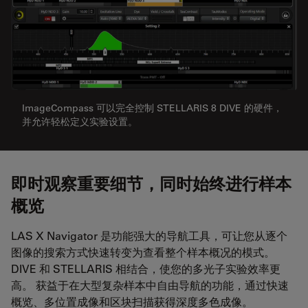
ImageCompass 可以完全控制 STELLARIS 8 DIVE 的硬件，
并允许轻松定义实验设置。
即时观察重要细节，同时始终进行样本
概览
LAS X Navigator 是功能强大的导航工具，可让您从逐个
图像的搜索方式快速转变为查看整个样本概况的模式。
DIVE 和 STELLARIS 相结合，使您的多光子实验效率更
高。 获益于在大型复杂样本中自由导航的功能，通过快速
概览、多位置成像和区块扫描获得深度多色成像。