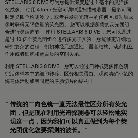
STELLARIS 8 DIVE 可为您提供深度超过 1 毫米的灵活多
色成像。 使用 4Tune 光谱可调非退扫描检测器，最多可同
时定义四个检测波段，或者在发射光谱中的任何区域先后成
像时获得无限数量的荧光团。 您可以根据所需的荧光团组
合进行灵活调节。 使用 STELLARIS 8 DIVE ，您可以通过
超过 10 亿个荧光团组合进行多光子实验，您能够更详细地
研究复杂的过程，例如神经元连通性、器官结构、动态相互
作用或者细胞和蛋白质的空间关系。
利用 STELLARIS 8 DIVE，您可以通过四种或更多颜色研
究活体样本中的细胞转移、区分相关蛋白、观察清醒小鼠的
海马体活动或者固定的厚肠切片的结构！
传统的二向色镜一直无法最佳区分所有荧光
团，但是现在利用光谱探测器可以轻松地实
现这一点，因为我们可以真正做到为每个荧
光团优化您要探测的波长。