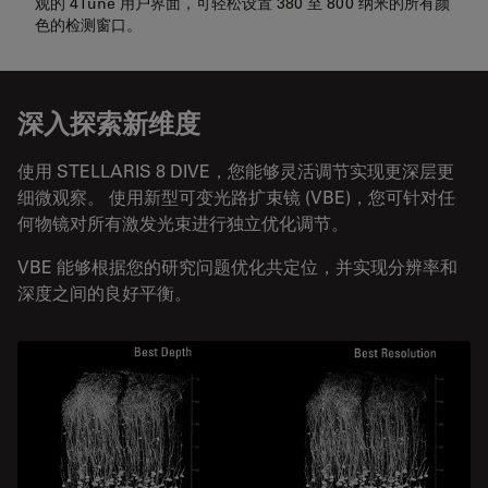
观的 4Tune 用户界面，可轻松设置 380 至 800 纳米的所有颜
色的检测窗口。
深入探索新维度
使用 STELLARIS 8 DIVE，您能够灵活调节实现更深层更
细微观察。 使用新型可变光路扩束镜 (VBE)，您可针对任
何物镜对所有激发光束进行独立优化调节。
VBE 能够根据您的研究问题优化共定位，并实现分辨率和
深度之间的良好平衡。