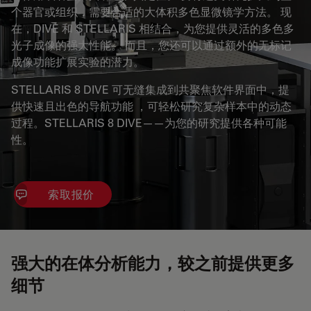
个器官或组织，需要合适的大体积多色显微镜学方法。 现
在，DIVE 和 STELLARIS 相结合，为您提供灵活的多色多
光子成像的强大性能。 而且，您还可以通过额外的无标记
成像功能扩展实验的潜力。
STELLARIS 8 DIVE 可无缝集成到共聚焦软件界面中，提
供快速且出色的导航功能 ，可轻松研究复杂样本中的动态
过程。STELLARIS 8 DIVE——为您的研究提供各种可能
性。
索取报价
强大的在体分析能力，较之前提供更多
细节