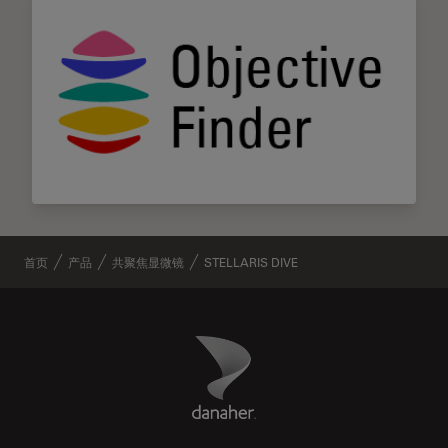
首页
产品
共聚焦显微镜
STELLARIS DIVE
Danaher Logo
Footer