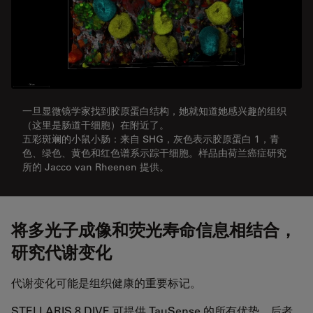
一旦显微镜学家找到胶原蛋白结构，她就知道她感兴趣的组织
（这里是肠道干细胞）在附近了。
五彩斑斓的小鼠小肠：来自 SHG，灰色表示胶原蛋白 1，青
色、绿色、黄色和红色谱系示踪干细胞。样品由荷兰癌症研究
所的 Jacco van Rheenen 提供。
将多光子成像和荧光寿命信息相结合，
研究代谢变化
代谢变化可能是组织健康的重要标记。
STELLARIS 8 DIVE 可提供 TauSense 的所有优势，后者