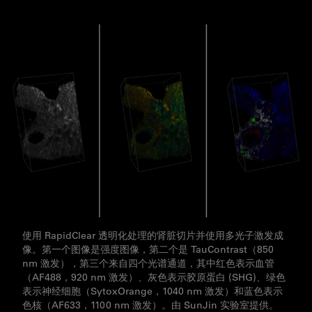
使用 RapidClear 透明化处理的肾脏切片并使用多光子激发成
像。第一个图像是强度图像，第二个是 TauContrast（850
nm 激发），第三个来自四个光谱通道，其中红色表示血管
（AF488，920 nm 激发）、灰色表示胶原蛋白 (SHG)、绿色
表示神经细胞（SytoxOrange，1040 nm 激发）和蓝色表示
色核（AF633，1100 nm 激发）。由 SunJin 实验室提供。