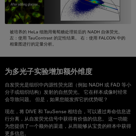
被培养的 HeLa 细胞用葡萄糖处理前后的 NADH 自体荧光。
左：使用 TauContrast 的定性结果。 右：使用 FALCON 中的
相量图进行的定量分析。
为多光子实验增加额外维度
自发荧光是组织中内源性荧光团（例如 NADH 或 FAD 等小
分子或组织结构）发射的自然荧光。 它在样本成像时经常
会导致问题。 但是，如果您能发挥它的优势呢？
现在，将 DIVE 和 TauSense 相结合，可以通过寿命信息进
行分离，从自发荧光信号中获得有价值的信息。 这一功能
为您提供了一个额外的渠道，从而能够从宝贵的样本中获得
更多信息。