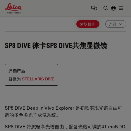
Leica Microsystems Logo
Togg
输入搜索词
索取报价
产品
SP8 DIVE
徕卡SP8 DIVE共焦显微镜
归档产品
替换为
STELLARIS DIVE
SP8 DIVE Deep In Vivo Explorer 是初款实现光谱自由可
调的多色多光子成像系统。
SP8 DIVE 带您畅享光谱自由，配备光谱可调的4TuneNDD