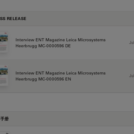
SS RELEASE
Interview ENT Magazine Leica Microsystems
Jul
Heerbrugg MC-0000596 DE
Interview ENT Magazine Leica Microsystems
Jul
Heerbrugg MC-0000596 EN
户手册