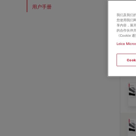
用户手册
我们及我们的
您使用我们
享内容，展开
的合作伙伴共
《Cooki
Leica Micro
Cook