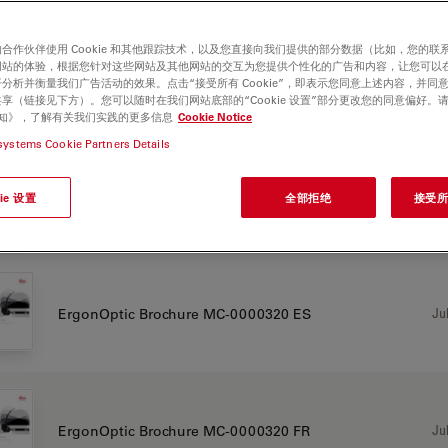
合作伙伴使用 Cookie 和其他跟踪技术，以及您直接向我们提供的部分数据（比如，您的联
网站的体验，根据您针对这些网站及其他网站的交互为您提供个性化的广告和内容，让您可以
Jul
Antimicrobial Coating Flyer MC-0001698 EN
分析并衡量我们广告活动的效果。点击“接受所有 Cookie”，即表示您同意上述内容，并同
享（链接见下方）。您可以随时在我们网站底部的“Cookie 设置”部分更改您的同意偏好。
e 通知》，了解有关我们实践的更多信息
Cookie Notice
systems Cookie Partners Details
Jul
ErgonOptic Brochure MC-0000320 EN
ie 设置
全部拒绝
接受所有
Jul
ErgonOptic Brochure MC-0000320 ES
Jul
ErgonOptic Brochure MC-0000320 FR