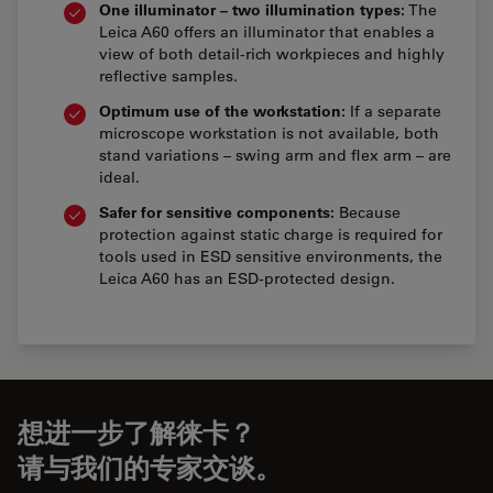
One illuminator – two illumination types:
The
Leica A60 offers an illuminator that enables a
view of both detail-rich workpieces and highly
reflective samples.
Optimum use of the workstation:
If a separate
microscope workstation is not available, both
stand variations – swing arm and flex arm – are
ideal.
Safer for sensitive components:
Because
protection against static charge is required for
tools used in ESD sensitive environments, the
Leica A60 has an ESD-protected design.
想进一步了解徕卡？
请与我们的专家交谈。