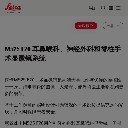
Leica Microsystems Logo
Togg
输入搜索词
索取报价
产品
M525 F20
耳鼻喉科、神经外科和脊柱手
术显微镜系统
徕卡M525 F20手术显微镜集高端光学元件与优异的操控性
于一身。清晰敏锐的图像，大景深，使外科医生能够看到更
多的细节。
基于工作距离的照明设计可为较深的手术部位提供充足的光
线，并同时保障患者安全。
尽管徕卡M525 F20用作神经外科和耳鼻喉科显微镜，但是