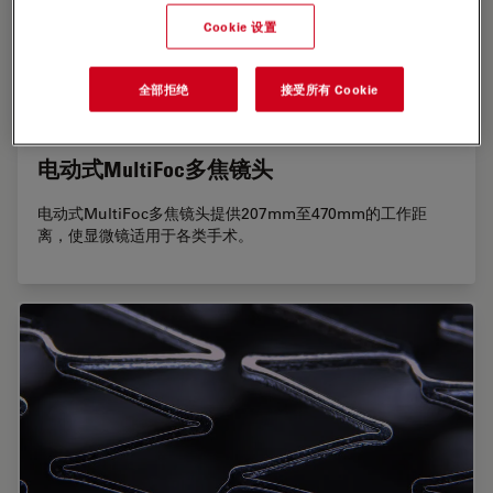
平稳、精细的移动
Cookie 设置
徕卡M525 F20的操控性与紧凑设计保证了平稳精细的运动，
改善了外科医生的舒适度和患者护理。
全部拒绝
接受所有 Cookie
电动式MultiFoc多焦镜头
电动式MultiFoc多焦镜头提供207mm至470mm的工作距
离，使显微镜适用于各类手术。