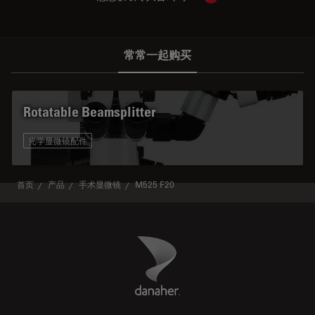
常常一起购买
Rotatable Beamsplitter
光学显微镜配件
首页
产品
手术显微镜
M525 F20
Danaher Logo
Footer