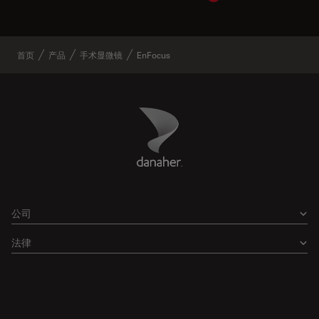
首页
产品
手术显微镜
EnFocus
Danaher Logo
Footer
公司
法律