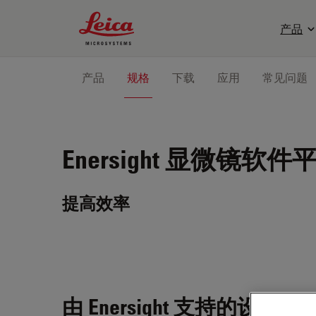
Leica Microsystems Logo
产品
产品
规格
下载
应用
常见问题
Enersight
显微镜软件
提高效率
由 Enersight 支持的设备