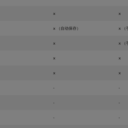
x
x
x （自动保存）
x 
x
x 
x
x
x
x
-
-
-
-
-
-