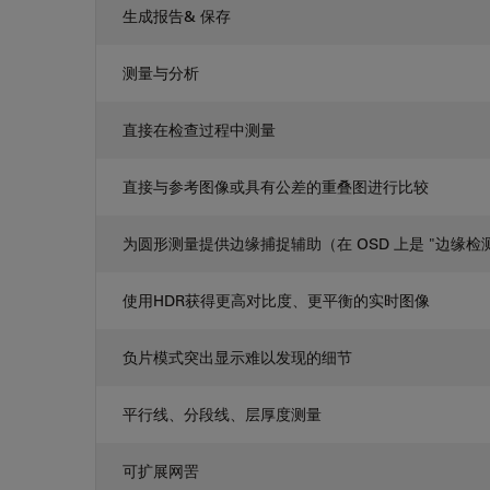
生成报告& 保存
测量与分析
直接在检查过程中测量
直接与参考图像或具有公差的重叠图进行比较
为圆形测量提供边缘捕捉辅助（在 OSD 上是 "边缘检
使用HDR获得更高对比度、更平衡的实时图像
负片模式突出显示难以发现的细节
平行线、分段线、层厚度测量
可扩展网罟