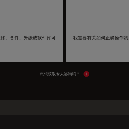
维修、备件、升级或软件许可
我需要有关如何正确操作我
您想获取专人咨询吗？
Show local contacts