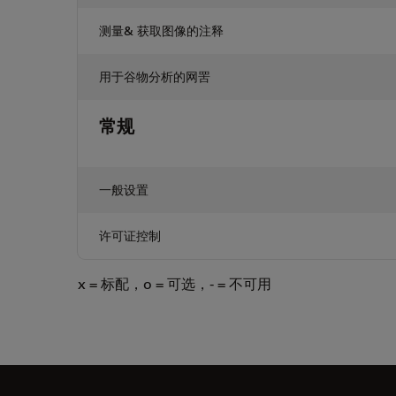
测量& 获取图像的注释
用于谷物分析的网罟
常规
一般设置
许可证控制
x = 标配，o = 可选，- = 不可用