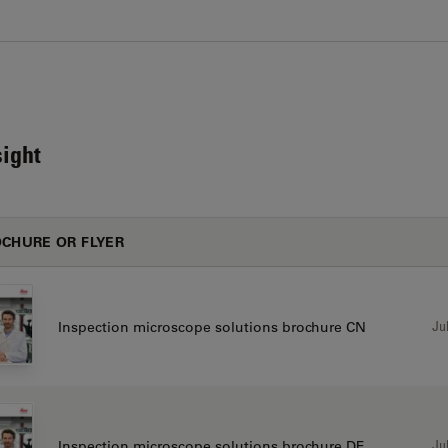
ight
CHURE OR FLYER
Jul
Inspection microscope solutions brochure CN
Jul
Inspection microscope solutions brochure DE