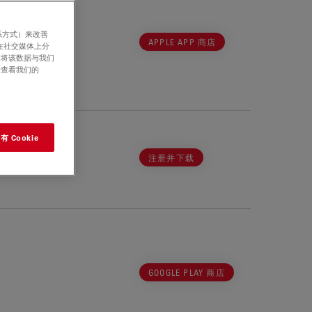
系方式）来改善
APPLE APP 商店
在社交媒体上分
意将该数据与我们
请查看我们的
 Cookie
注册并下载
GOOGLE PLAY 商店