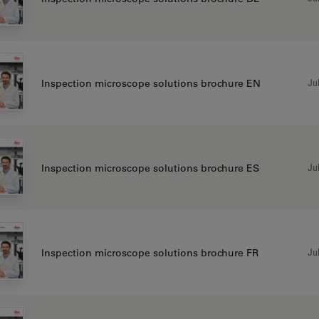
Jul
Inspection microscope solutions brochure EN
Jul
Inspection microscope solutions brochure ES
Jul
Inspection microscope solutions brochure FR