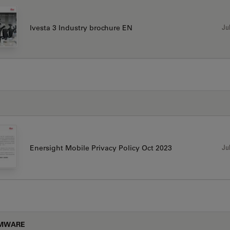
Jul
Ivesta 3 Industry brochure EN
书
Jul
Enersight Mobile Privacy Policy Oct 2023
RMWARE