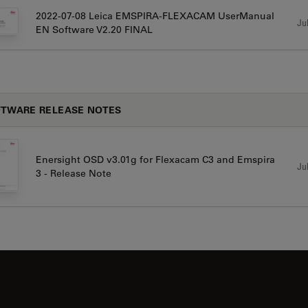
2022-07-08 Leica EMSPIRA-FLEXACAM UserManual
Jul
EN Software V2.20 FINAL
TWARE RELEASE NOTES
Enersight OSD v3.01g for Flexacam C3 and Emspira
Jul
3 - Release Note