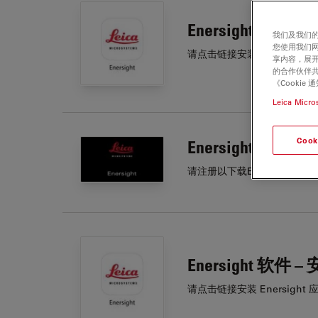
Enersight 软件 
我们及我们的
您使用我们
请点击链接安装 Enersight 
享内容，展开
的合作伙伴共
《Cooki
Leica Micro
Cook
Enersight 软件
请注册以下载Enersight
Enersight 软件
请点击链接安装 Enersight 