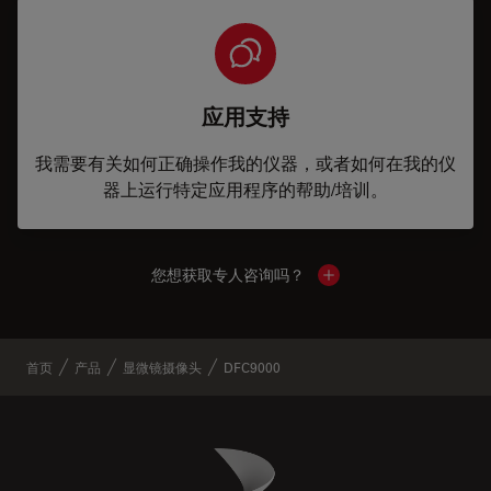
应用支持
我需要有关如何正确操作我的仪器，或者如何在我的仪
器上运行特定应用程序的帮助/培训。
您想获取专人咨询吗？
Show local contacts
首页
产品
显微镜摄像头
DFC9000
Danaher Logo
Footer