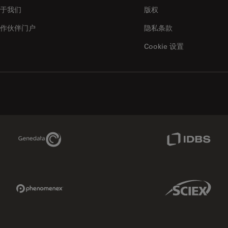
于我们
版权
作伙伴门户
隐私条款
Cookie 设置
Genedata Link
IDBS Link
Phenomenex Link
Sciex Link