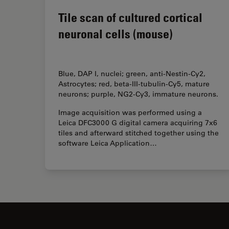
Tile scan of cultured cortical
neuronal cells (mouse)
Blue, DAP I, nuclei; green, anti-Nestin-Cy2,
Astrocytes; red, beta-III-tubulin-Cy5, mature
neurons; purple, NG2-Cy3, immature neurons.
Image acquisition was performed using a
Leica DFC3000 G digital camera acquiring 7x6
tiles and afterward stitched together using the
software Leica Application…