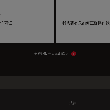
取
件许可证
我需要有关如何正确操作我
您想获取专人咨询吗？
Show local contacts
法律