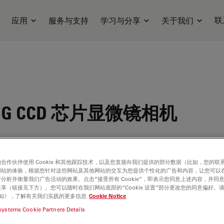
联
应用
服务与支持
学习与分享
关于我们
0 G CCD 芯片显微镜相机
合作伙伴使用 Cookie 和其他跟踪技术，以及您直接向我们提供的部分数据（比如，您的联
网站的体验，根据您针对这些网站及其他网站的交互为您提供个性化的广告和内容，让您可以
分析并衡量我们广告活动的效果。点击“接受所有 Cookie”，即表示您同意上述内容，并同
享（链接见下方）。您可以随时在我们网站底部的“Cookie 设置”部分更改您的同意偏好。
e 通知》，了解有关我们实践的更多信息
Cookie Notice
systems Cookie Partners Details
ilable. Please contact us to enquire about recent alternative prod