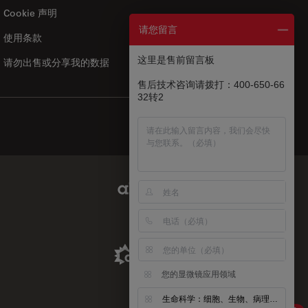
Cookie 声明
请您留言
使用条款
US
|
zh
这里是售前留言板
请勿出售或分享我的数据
售后技术咨询请拨打：400-650-66
32转2
Abcam Limited Link
Aldevron Link
您的显微镜应用领域
生命科学：细胞、生物、病理、神经等