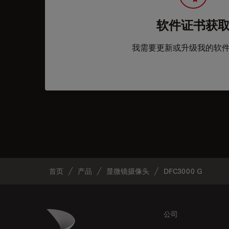
软件证书获
我需要更新或升级我的软
首页
产品
显微镜摄像头
DFC3000 G
Footer
Danaher Logo
公司