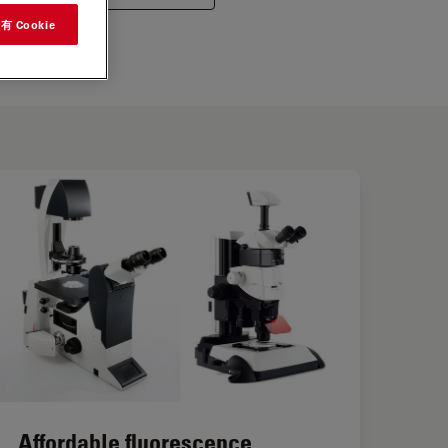
 Cookie
Affordable fluorescence