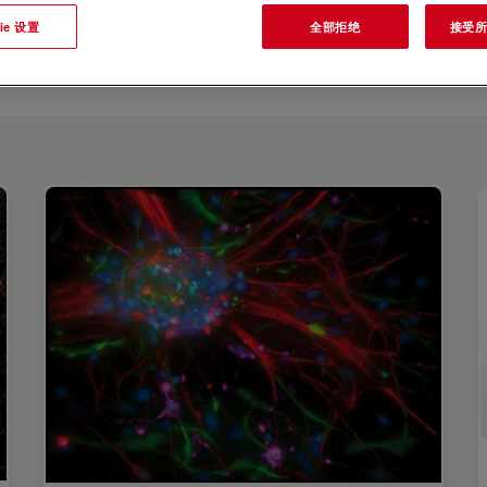
ie 设置
全部拒绝
接受所有