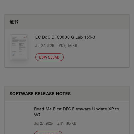
证书
EC DoC DFC3000 G Lab 155-3
Jul 27, 2026
PDF, 59 KB
DOWNLOAD
SOFTWARE RELEASE NOTES
Read Me First DFC Firmware Update XP to
W7
Jul 27, 2026
ZIP, 185 KB