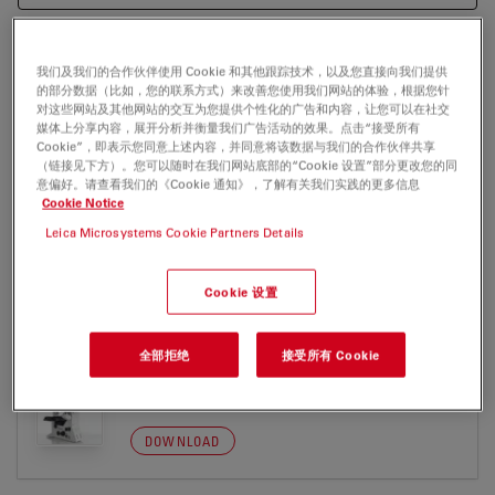
我们及我们的合作伙伴使用 Cookie 和其他跟踪技术，以及您直接向我们提供
的部分数据（比如，您的联系方式）来改善您使用我们网站的体验，根据您针
DFC3000 G
对这些网站及其他网站的交互为您提供个性化的广告和内容，让您可以在社交
媒体上分享内容，展开分析并衡量我们广告活动的效果。点击“接受所有
Brochure or flyer
证书
Software Release Notes
Cookie”，即表示您同意上述内容，并同意将该数据与我们的合作伙伴共享
（链接见下方）。您可以随时在我们网站底部的“Cookie 设置”部分更改您的同
意偏好。请查看我们的《Cookie 通知》，了解有关我们实践的更多信息
Cookie Notice
DFC3000 G
Leica Microsystems Cookie Partners Details
Cookie 设置
BROCHURE OR FLYER
全部拒绝
接受所有 Cookie
Leica DFC3000 G-Brochure en
Jul 27, 2026
PDF, 2 MB
DOWNLOAD