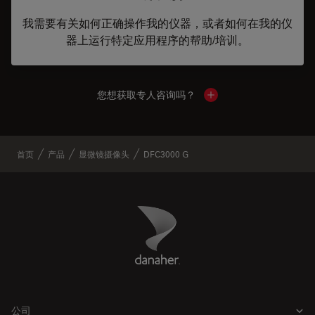
我需要有关如何正确操作我的仪器，或者如何在我的仪
器上运行特定应用程序的帮助/培训。
您想获取专人咨询吗？
Show local contacts
首页
产品
显微镜摄像头
DFC3000 G
Danaher Logo
Footer
公司