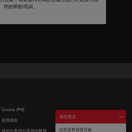
序的帮助/培训。
Cookie 声明
请您留言
使用条款
US
|
zh
这里是售前留言板
请勿出售或分享我的数据