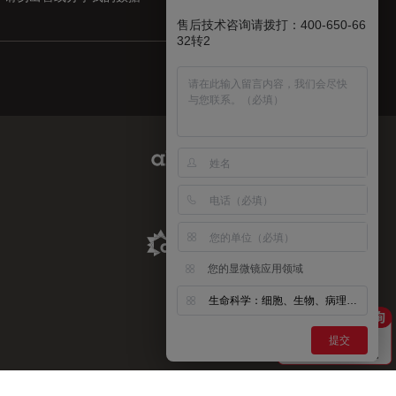
售后技术咨询请拨打：400-650-66
32转2
Abcam Limited Link
Aldevron Link
您的显微镜应用领域
生命科学：细胞、生物、病理、神经等
提交