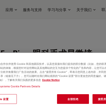
联
应用
服务与支持
学习与分享
关于我们
cEyePiece眼科手术显微镜
合作伙伴使用 Cookie 和其他跟踪技术，以及您直接向我们提供的部分数据（比如，您的联
网站的体验，根据您针对这些网站及其他网站的交互为您提供个性化的广告和内容，让您可以
分析并衡量我们广告活动的效果。点击“接受所有 Cookie”，即表示您同意上述内容，并同
享（链接见下方）。您可以随时在我们网站底部的“Cookie 设置”部分更改您的同意偏好。
e 通知》，了解有关我们实践的更多信息
Cookie Notice
systems Cookie Partners Details
ie 设置
全部拒绝
接受所有