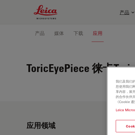
Leica Microsystems Logo
产品
产品
媒体
下载
应用
ToricEyePiece
徕卡Tori
我们及我们的
您使用我们
享内容，展开
的合作伙伴共
《Cooki
Leica Micro
应用领域
Cook