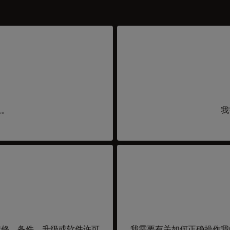
息。
我
维修、备件、升级或软件许可
我需要有关如何正确操作我