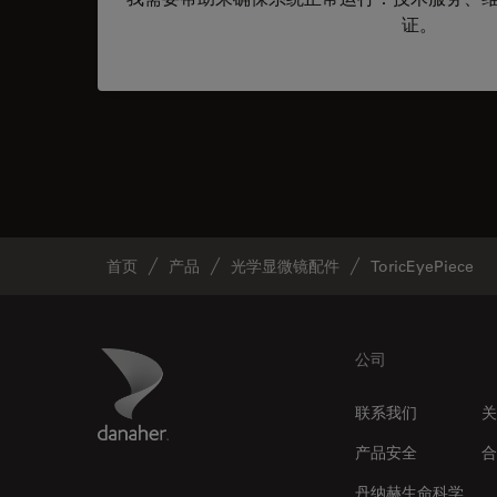
证。
首页
产品
光学显微镜配件
ToricEyePiece
Footer
Danaher Logo
公司
联系我们
关
产品安全
合
丹纳赫生命科学