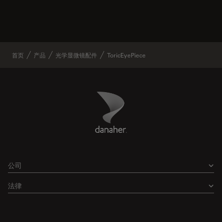
首页
产品
光学显微镜配件
ToricEyePiece
Danaher Logo
Footer
公司
法律