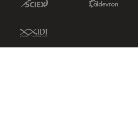
IDT Link