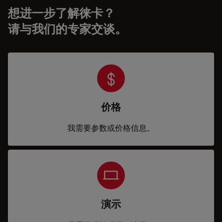
想进一步了解徕卡？
请与我们的专家交谈。
价格
我需要参数或价格信息。
演示