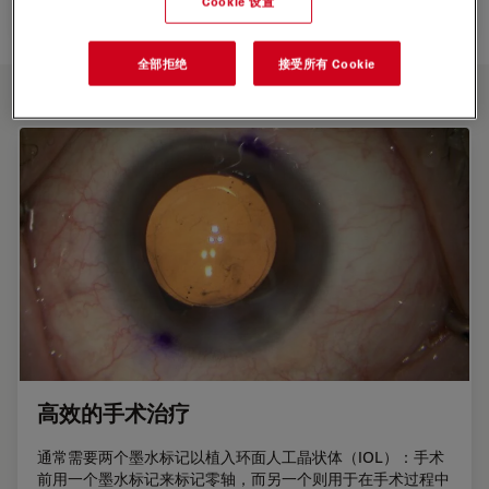
Cookie 设置
全部拒绝
接受所有 Cookie
主要功能
高效的手术治疗
通常需要两个墨水标记以植入环面人工晶状体（IOL）：手术
前用一个墨水标记来标记零轴，而另一个则用于在手术过程中