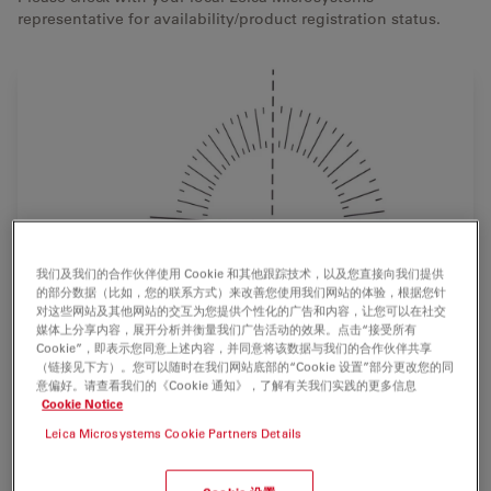
representative for availability/product registration status.
我们及我们的合作伙伴使用 Cookie 和其他跟踪技术，以及您直接向我们提供
的部分数据（比如，您的联系方式）来改善您使用我们网站的体验，根据您针
对这些网站及其他网站的交互为您提供个性化的广告和内容，让您可以在社交
媒体上分享内容，展开分析并衡量我们广告活动的效果。点击“接受所有
Cookie”，即表示您同意上述内容，并同意将该数据与我们的合作伙伴共享
（链接见下方）。您可以随时在我们网站底部的“Cookie 设置”部分更改您的同
意偏好。请查看我们的《Cookie 通知》，了解有关我们实践的更多信息
Cookie Notice
Leica Microsystems Cookie Partners Details