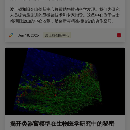
波士顿和旧金山创新中心将帮助您推动科学发现。我们为研究
人员提供最先进的显微镜技术和专家指导。这些中心位于波士
顿和旧金山的中心地带，是创新与精准相结合的协作空间。
Jun 18, 2025
波士顿创新中心
波士顿
揭开类器官模型在生物医学研究中的秘密