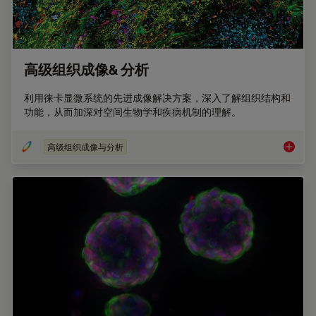
高级组织成像& 分析
利用徕卡显微系统的先进成像解决方案，深入了解组织结构和
功能，从而加深对空间生物学和疾病机制的理解。
高级组织成像与分析
高级组织