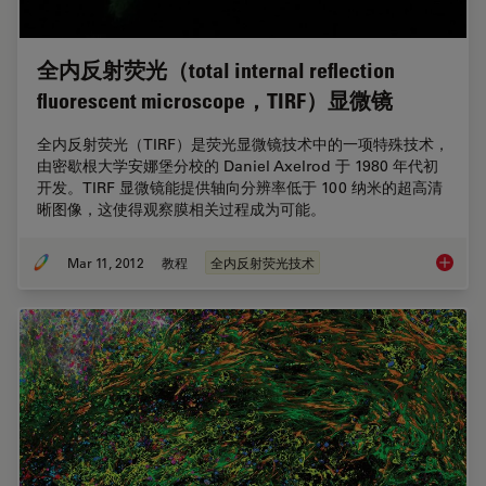
全内反射荧光（total internal reflection
fluorescent microscope，TIRF）显微镜
全内反射荧光（TIRF）是荧光显微镜技术中的一项特殊技术，
由密歇根大学安娜堡分校的 Daniel Axelrod 于 1980 年代初
开发。TIRF 显微镜能提供轴向分辨率低于 100 纳米的超高清
晰图像，这使得观察膜相关过程成为可能。
Mar 11, 2012
教程
全内反射荧光技术
全内反射荧光