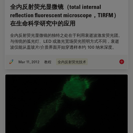
全内反射荧光显微镜（total internal
reflection fluorescent microscope，TIRFM）
在生命科学研究中的应用
全内反射荧光显微镜的独特之处在于利用衰逝波激发荧光团。
与传统的弧光灯、LED 或激光宽场荧光照明方式不同，衰逝
波仅能从盖玻片/介质界面开始穿透样本约 100 纳米深度。
Mar 11, 2012
教程
全内反射荧光技术
全内反射荧