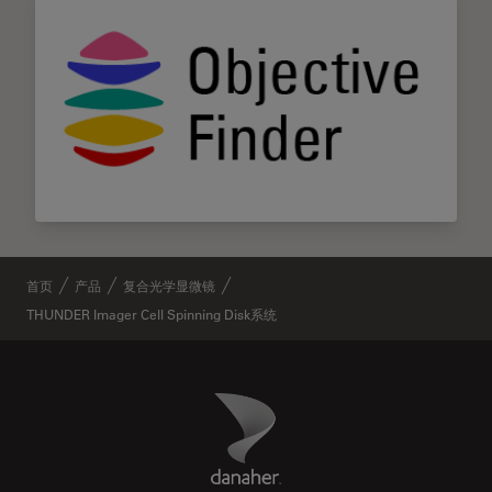
首页
产品
复合光学显微镜
THUNDER Imager Cell Spinning Disk系统
Danaher Logo
Footer