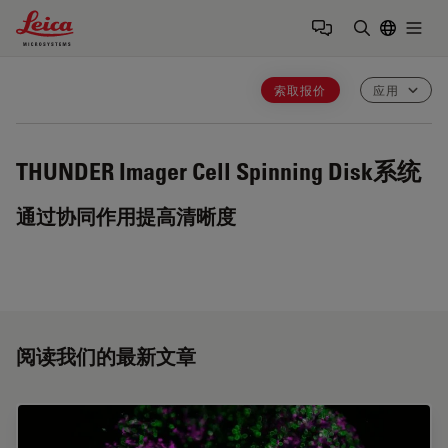
Leica Microsystems Logo
Togg
输入搜索词
索取报价
应用
THUNDER Imager Cell Spinning Disk系统
通过协同作用提高清晰度
阅读我们的最新文章