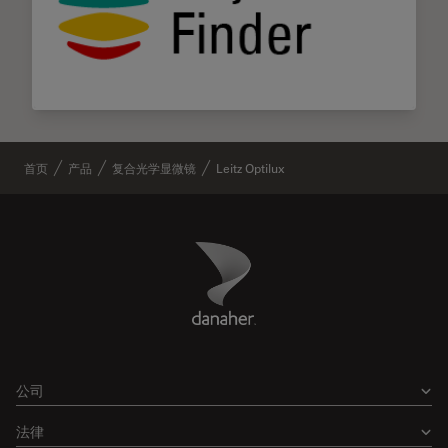
首页
产品
复合光学显微镜
Leitz Optilux
Danaher Logo
Footer
公司
法律