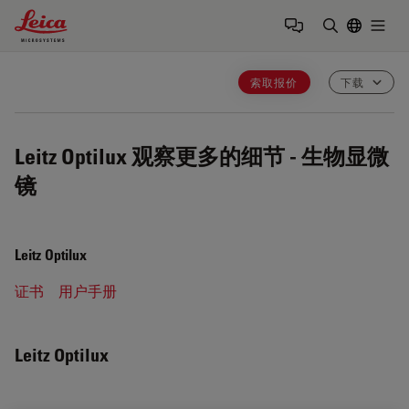
Leica Microsystems Logo
Togg
输入搜索词
索取报价
下载
Leitz Optilux
观察更多的细节 - 生物显微
镜
Leitz Optilux
证书
用户手册
Leitz Optilux