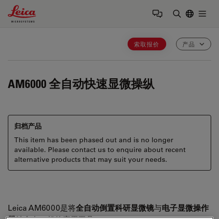
Leica Microsystems Logo
Togg
输入搜索词
索取报价
产品
AM6000
全自动快速显微操纵
归档产品
This item has been phased out and is no longer
available. Please contact us to enquire about recent
alternative products that may suit your needs.
Leica AM6000是将
全自动倒置科研显微镜
与
电子显微操作