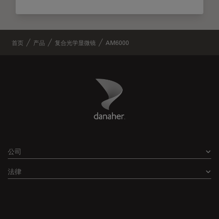
首页
产品
复合光学显微镜
AM6000
Danaher Logo
Footer
公司
法律