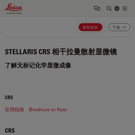
Leica Microsystems Logo
Togg
输入搜索词
索取报价
下载
STELLARIS CRS
相干拉曼散射显微镜
了解无标记化学显微成像
CRS
应用指南
Brochure or flyer
CRS