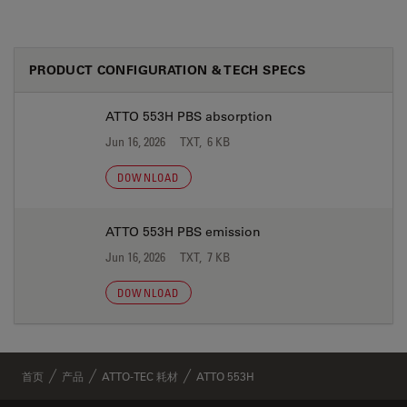
PRODUCT CONFIGURATION & TECH SPECS
ATTO 553H PBS absorption
Jun 16, 2026
TXT, 6 KB
DOWNLOAD
ATTO 553H PBS emission
Jun 16, 2026
TXT, 7 KB
DOWNLOAD
首页
产品
ATTO-TEC 耗材
ATTO 553H