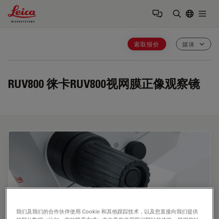
Leica Microsystems Logo
Togg
输入搜索词
索取报价
媒体
RUV800
徕卡RUV800视网膜正像观察镜
我们及我们的合作伙伴使用 Cookie 和其他跟踪技术，以及您直接向我们提供