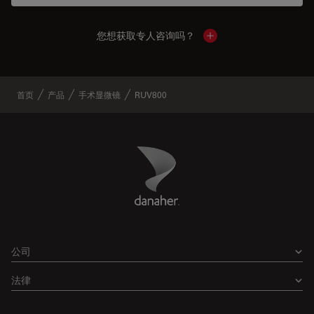
您想获取专人咨询吗？
Show local contacts
首页
产品
手术显微镜
RUV800
Danaher Logo
Footer
公司
法律