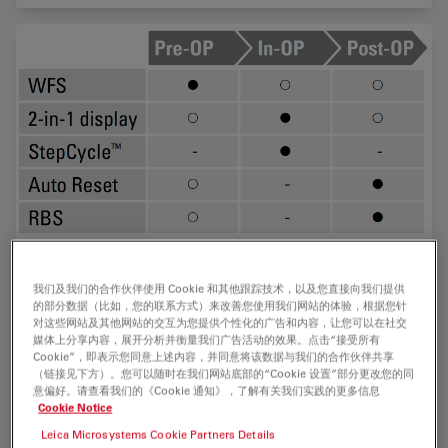
我们及我们的合作伙伴使用 Cookie 和其他跟踪技术，以及您直接向我们提供
的部分数据（比如，您的联系方式）来改善您使用我们网站的体验，根据您针
对这些网站及其他网站的交互为您提供个性化的广告和内容，让您可以在社交
优化手术流程的功能
媒体上分享内容，展开分析并衡量我们广告活动的效果。点击“接受所有
Cookie”，即表示您同意上述内容，并同意将该数据与我们的合作伙伴共享
徕卡无线脚踏板（WFS）二合一显示器步进循环：在玻璃体
（链接见下方）。您可以随时在我们网站底部的“Cookie 设置”部分更改您的同
手术中的全景和眼内观察之间的迅速切换自动复位：每项手术
意偏好。请查看我们的《Cookie 通知》，了解有关我们实践的更多信息
Cookie Notice
结束后，所有的显微镜功能自动复位到个人设定的初始设置。
徕卡的旋转式分光镜（RBS）
Leica Microsystems Cookie Partners Details