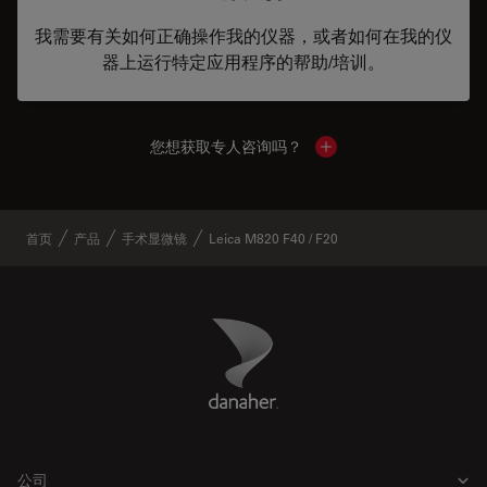
我需要有关如何正确操作我的仪器，或者如何在我的仪
器上运行特定应用程序的帮助/培训。
您想获取专人咨询吗？
Show local contacts
首页
产品
手术显微镜
Leica M820 F40 / F20
Danaher Logo
Footer
公司