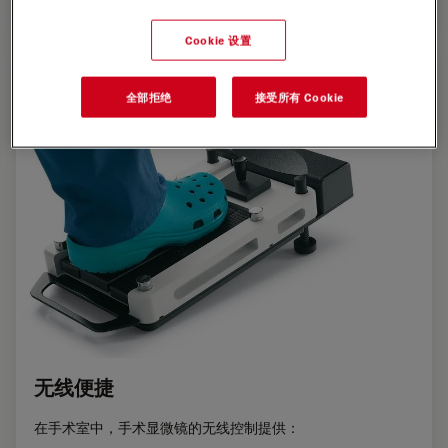
Cookie 设置
全部拒绝
接受所有 Cookie
无线便捷
在手术室中，手术显微镜的无线控制提供：