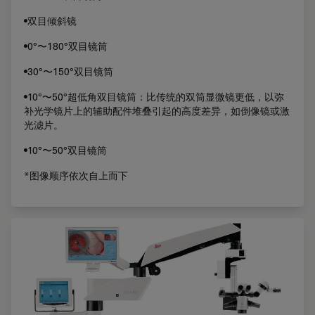
•双目倾斜镜
•0°〜180°双目镜筒
•30°〜150°双目镜筒
•10°〜50°超低角双目镜筒：比传统的双筒显微镜更低，以弥
补光学镜片上的辅助配件堆叠引起的高度差异，如倒像镜或激
光滤片。
•10°〜50°双目镜筒
*图像顺序依次自上而下