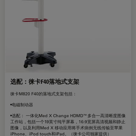
选配：徕卡F40落地式支架
徕卡M820 F40的落地式支架包括：
•电磁制动器
•选配： 一体化Med X Change HDMD™多合一高清晰度图像
工作站，包括一个19英寸纯平屏幕，16:9宽屏高清视频和静止
图像，以及利用Med X 移动应用将手术病例无线传输至苹果
iPhone、iPod touch和iPad。（徕卡公司独家提供）