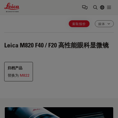
Leica Microsystems Logo
Togg
输入搜索词
索取报价
媒体
Leica M820 F40 / F20
高性能眼科显微镜
归档产品
替换为
M822