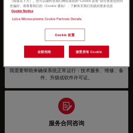
（链接见下方）。您可以随时在我们网站底部的“Cookie 设置”部分更改您的同
意偏好。请查看我们的《Cookie 通知》，了解有关我们实践的更多信息
有什么可以帮到您的吗？
Cookie Notice
Leica Microsystems Cookie Partners Details
Cookie 设置
全部拒绝
接受所有 Cookie
服务与支持
我需要帮助来确保系统正常运行：技术服务、维修、备
件、升级或软件许可证。
服务合同咨询