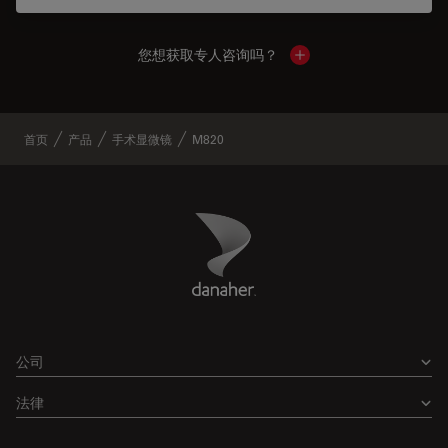
您想获取专人咨询吗？
Show local contacts
首页
产品
手术显微镜
M820
Danaher Logo
Footer
公司
法律