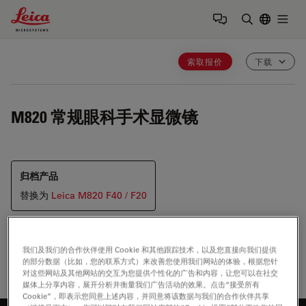
Leica Microsystems Logo
Togg
输入搜索词
索取报价
下载
M820
常规眼科手术显微镜
归档产品
替换为
Leica M820 F40 / F20
我们及我们的合作伙伴使用 Cookie 和其他跟踪技术，以及您直接向我们提供
的部分数据（比如，您的联系方式）来改善您使用我们网站的体验，根据您针
对这些网站及其他网站的交互为您提供个性化的广告和内容，让您可以在社交
媒体上分享内容，展开分析并衡量我们广告活动的效果。点击“接受所有
Cookie”，即表示您同意上述内容，并同意将该数据与我们的合作伙伴共享