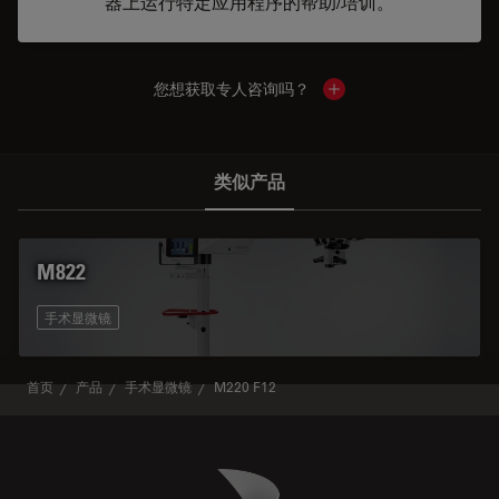
器上运行特定应用程序的帮助/培训。
您想获取专人咨询吗？
Show local contacts
类似产品
M822
手术显微镜
首页
产品
手术显微镜
M220 F12
Danaher Logo
Footer