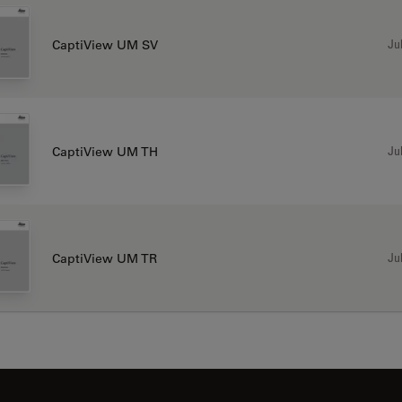
Jul
CaptiView UM SV
Jul
CaptiView UM TH
Jul
CaptiView UM TR