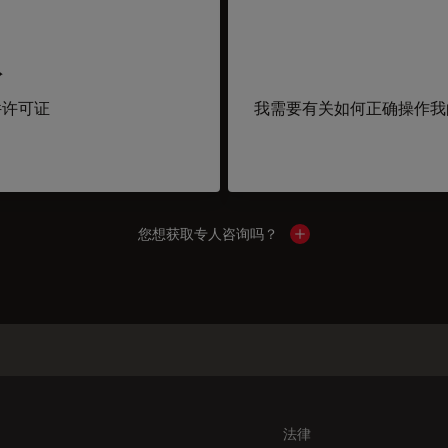
取
件许可证
我需要有关如何正确操作我
您想获取专人咨询吗？
Show local contacts
法律