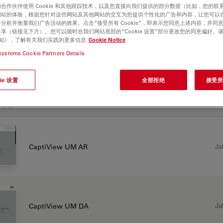
合作伙伴使用 Cookie 和其他跟踪技术，以及您直接向我们提供的部分数据（比如，您的联
网站的体验，根据您针对这些网站及其他网站的交互为您提供个性化的广告和内容，让您可以
分析并衡量我们广告活动的效果。点击“接受所有 Cookie”，即表示您同意上述内容，并同
享（链接见下方）。您可以随时在我们网站底部的“Cookie 设置”部分更改您的同意偏好。
e 通知》，了解有关我们实践的更多信息
Cookie Notice
systems Cookie Partners Details
iView
ie 设置
全部拒绝
接受所有
户手册
Jul
CaptiView UM AR
Jul
CaptiView UM DA