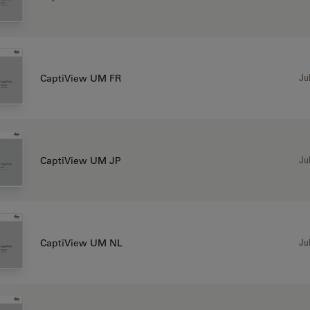
Jul
CaptiView UM FR
Jul
CaptiView UM JP
Jul
CaptiView UM NL