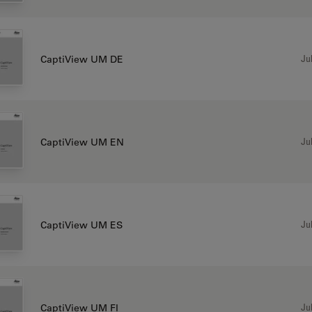
Jul
CaptiView UM DE
Jul
CaptiView UM EN
Jul
CaptiView UM ES
Jul
CaptiView UM FI