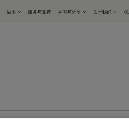
联
应用
服务与支持
学习与分享
关于我们
ilable. Please contact us to enquire about recent alternative prod