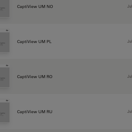
Jul
CaptiView UM NO
Jul
CaptiView UM PL
Jul
CaptiView UM RO
Jul
CaptiView UM RU