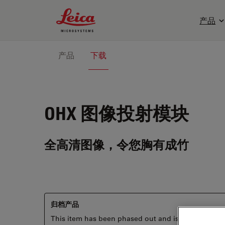
Leica Microsystems Logo
产品
产品
下载
OHX
图像投射模块
全高清图像，令您胸有成竹
归档产品
This item has been phased out and is no longer ava