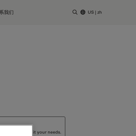
系我们
US
|
zh
输入搜索词
ucts that may suit your needs.