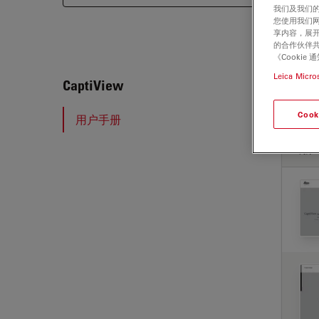
我们及我们的
您使用我们
享内容，展开
的合作伙伴共
《Cooki
Leica Micro
Capt
CaptiView
Cook
用户手册
用