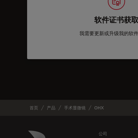
软件证书获
我需要更新或升级我的软
首页
产品
手术显微镜
OHX
Footer
Danaher Logo
公司