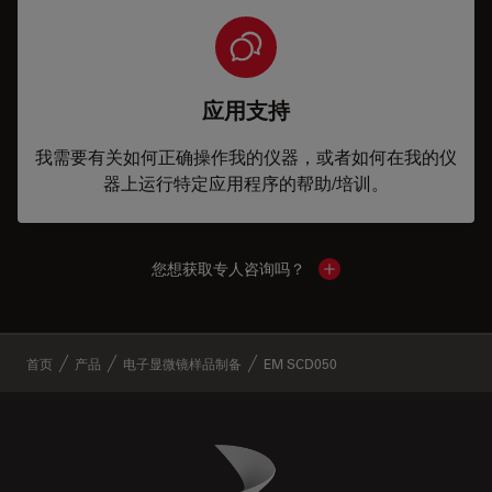
应用支持
我需要有关如何正确操作我的仪器，或者如何在我的仪
器上运行特定应用程序的帮助/培训。
您想获取专人咨询吗？
Show local contacts
✕
首页
产品
电子显微镜样品制备
EM SCD050
Danaher Logo
Footer