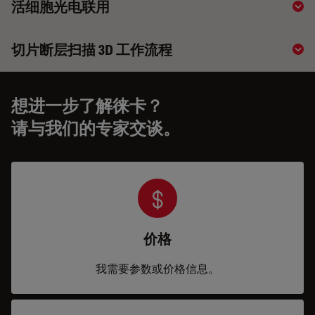
活细胞光电联用
Sho
切片断层扫描 3D 工作流程
Sho
想进一步了解徕卡？
请与我们的专家交谈。
价格
我需要参数或价格信息。