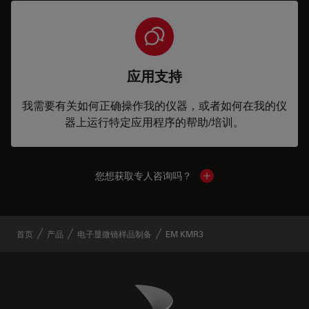
应用支持
我需要有关如何正确操作我的仪器，或者如何在我的仪
器上运行特定应用程序的帮助/培训。
您想获取专人咨询吗？
Show local contacts
首页
产品
电子显微镜样品制备
EM KMR3
Danaher Logo
Footer