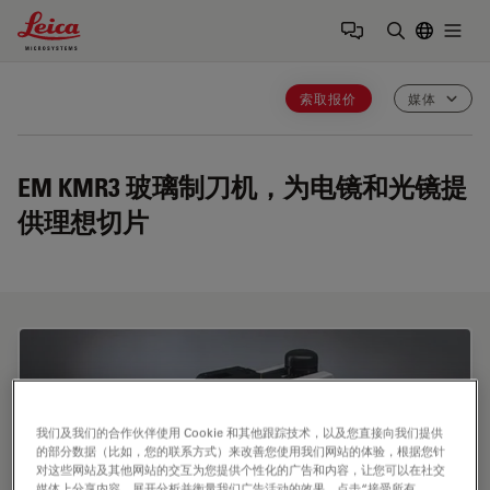
Leica Microsystems Logo
Togg
输入搜索词
索取报价
媒体
EM KMR3
玻璃制刀机，为电镜和光镜提
供理想切片
我们及我们的合作伙伴使用 Cookie 和其他跟踪技术，以及您直接向我们提供
的部分数据（比如，您的联系方式）来改善您使用我们网站的体验，根据您针
对这些网站及其他网站的交互为您提供个性化的广告和内容，让您可以在社交
媒体上分享内容，展开分析并衡量我们广告活动的效果。点击“接受所有