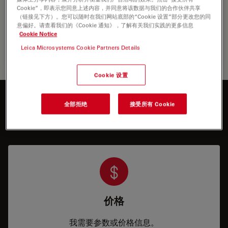
Cookie”，即表示您同意上述内容，并同意将该数据与我们的合作伙伴共享
（链接见下方）。您可以随时在我们网站底部的“Cookie 设置”部分更改您的同
意偏好。请查看我们的《Cookie 通知》，了解有关我们实践的更多信息
Cookie Notice
Leica Microsystems Cookie Partners Details
Cookie 设置
想进一步了解徕卡？
全部拒绝
接受所有 Cookie
请与我们的专家交谈。
价格
我需要参数或价格信息。